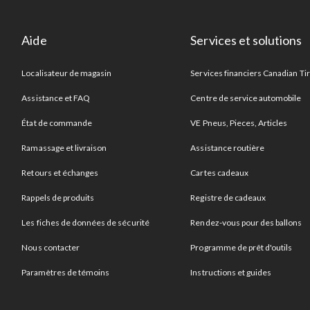
Aide
Services et solutions
Localisateur de magasin
Services financiers Canadian Ti
Assistance et FAQ
Centre de service automobile
État de commande
VE Pneus, Pieces, Articles
Ramassage et livraison
Assistance routière
Retours et échanges
Cartes cadeaux
Rappels de produits
Registre de cadeaux
Les fiches de données de sécurité
Rendez-vous pour des ballons
Nous contacter
Programme de prêt d'outils
Paramètres de témoins
Instructions et guides