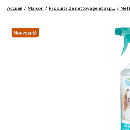
Accueil
Maison
Produits de nettoyage et asp...
Net