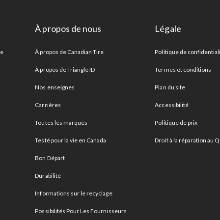
À propos de nous
Légale
re
À propos de Canadian Tire
Politique de confidential
À propos de Triangle ID
Termes et conditions
Nos enseignes
Plan du site
Carrières
Accessibilité
Toutes les marques
Politique de prix
Testé pour la vie en Canada
Droit à la réparation au
Bon Départ
Durabilité
Informations sur le recyclage
Possibilités Pour Les Fournisseurs