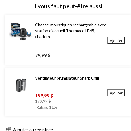
Il vous faut peut-être aussi
Chasse-moustiques rechargeable avec
station d'accueil Thermacell E65,
charbon
Ajouter
79,99 $
Ventilateur brumisateur Shark Chill
Ajouter
159,99 $
prix
179,99 $
était
Rabais 11%
179,99 $
Ajouter au registree