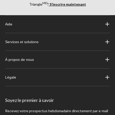
MD
Triangle
?
S’inscrire maintenant
Aide
Services et solutions
À propos de nous
Légale
Soyez le premier à savoir
Recevez votre prospectus hebdomadaire directement par e-mail