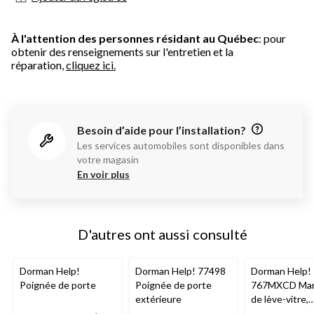
À l'attention des personnes résidant au Québec
: pour
obtenir des renseignements sur l'entretien et la
réparation,
cliquez ici.
Besoin d’aide pour l’installation?
Les services automobiles sont disponibles dans
votre magasin
En voir plus
D'autres ont aussi consulté
Dorman Help!
Dorman Help! 77498
Dorman Help!
Poignée de porte
Poignée de porte
767MXCD Mani
extérieure
de lève-vitre,
avant/arrière/