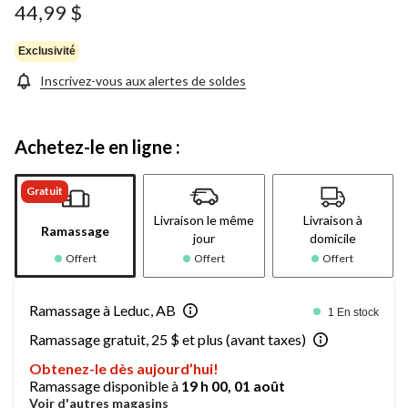
44,99 $
Exclusivité
Inscrivez-vous aux alertes de soldes
Achetez-le en ligne :
Gratuit
Livraison le même
Livraison à
Ramassage
jour
domicile
Offert
Offert
Offert
Ramassage à Leduc, AB
1 En stock
Ramassage gratuit, 25 $ et plus (avant taxes)
Obtenez-le dès aujourd’hui!
Ramassage disponible à
19 h 00, 01 août
Voir d'autres magasins