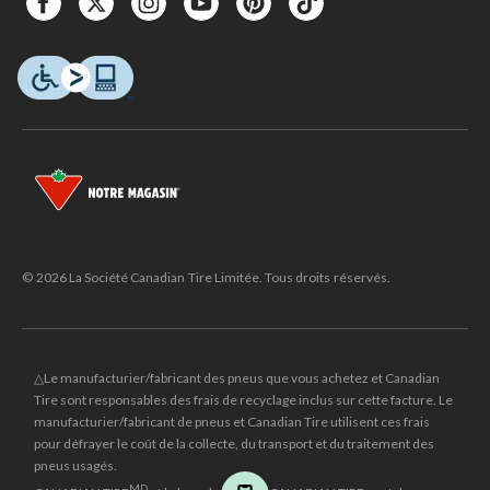
© 2026 La Société Canadian Tire Limitée. Tous droits réservés.
△Le manufacturier/fabricant des pneus que vous achetez et Canadian
Tire sont responsables des frais de recyclage inclus sur cette facture. Le
manufacturier/fabricant de pneus et Canadian Tire utilisent ces frais
pour défrayer le coût de la collecte, du transport et du traitement des
pneus usagés.
MD