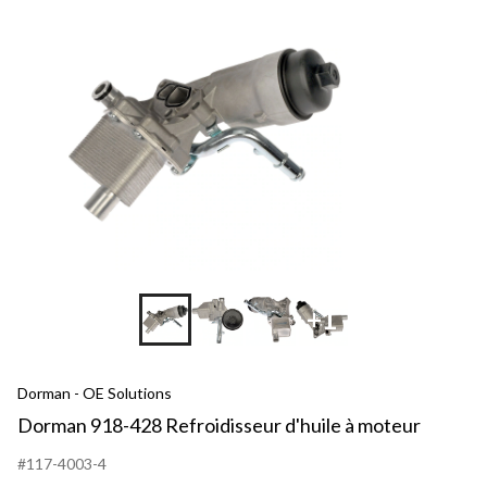
+1
Dorman - OE Solutions
Dorman 918-428 Refroidisseur d'huile à moteur
#117-4003-4