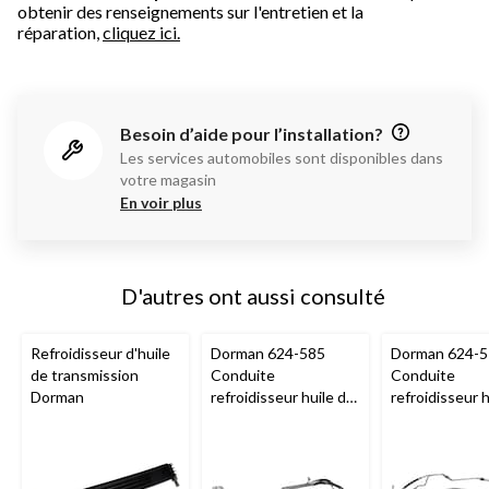
obtenir des renseignements sur l'entretien et la
réparation,
cliquez ici.
Besoin d’aide pour l’installation?
Les services automobiles sont disponibles dans
votre magasin
En voir plus
D'autres ont aussi consulté
Refroidisseur d'huile
Dorman 624-585
Dorman 624-5
de transmission
Conduite
Conduite
Dorman
refroidisseur huile de
refroidisseur 
transmission
transmission