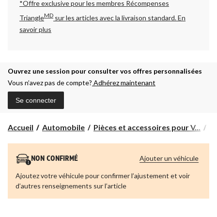
*Offre exclusive pour les membres Récompenses
MD
Triangle
sur les articles avec la livraison standard.
En
savoir plus
Ouvrez une session pour consulter vos offres personnalisées
Vous n’avez pas de compte?
Adhérez maintenant
Se connecter
Accueil
Automobile
Pièces et accessoires pour V...
Pi
Ajouter un véhicule
NON CONFIRMÉ
Ajoutez votre véhicule pour confirmer l’ajustement et voir
d’autres renseignements sur l’article