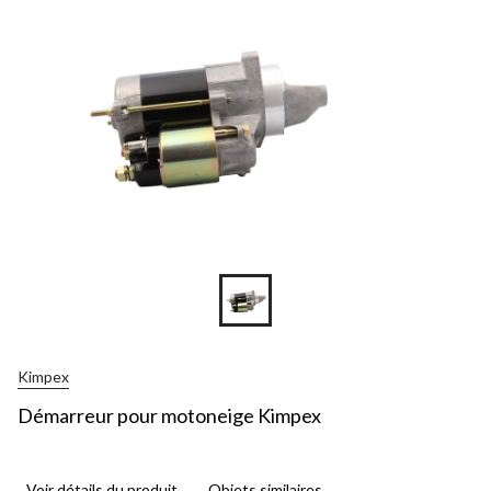
Kimpex
Démarreur pour motoneige Kimpex
Voir détails du produit
Objets similaires