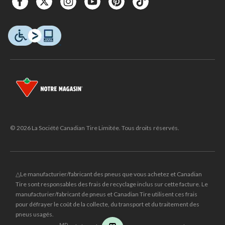
© 2026 La Société Canadian Tire Limitée. Tous droits réservés.
△Le manufacturier/fabricant des pneus que vous achetez et Canadian
Tire sont responsables des frais de recyclage inclus sur cette facture. Le
manufacturier/fabricant de pneus et Canadian Tire utilisent ces frais
pour défrayer le coût de la collecte, du transport et du traitement des
pneus usagés.
MD