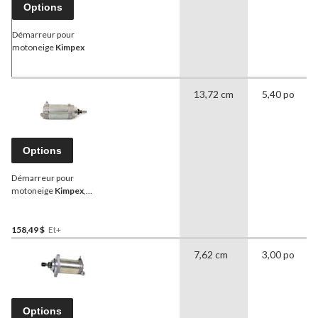
Options
Démarreur pour
motoneige
Kimpex
13,72 cm
5,40 po
Options
Démarreur pour
motoneige
Kimpex
,
Bombardier
158,49 $
Et+
7,62 cm
3,00 po
Options