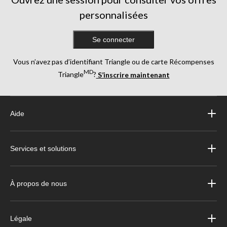
personnalisées
Se connecter
Vous n’avez pas d’identifiant Triangle ou de carte Récompenses
MD
Triangle
?
S’inscrire maintenant
Aide
Services et solutions
À propos de nous
Légale