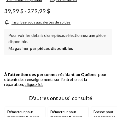
39,99 $
-
279,99 $
Inscrivez-vous aux alertes de soldes
Pour voir les détails d’une pièce, sélectionnez une pièce
disponible.
Magasiner par pièces disponibles
À l'attention des personnes résidant au Québec
: pour
obtenir des renseignements sur l'entretien et la
réparation,
cliquez ici.
D'autres ont aussi consulté
Démarreur pour
Démarreur pour
Brosse pour
motoneige
Kimpex
,
motoneige
Kimpex
,
démarreur de