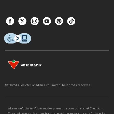
© 2026 La Société Canadian Tire Limitée. Tous droits réservés.
△Le manufacturier/fabricant des pneus que vous achetez et Canadian
Tire sont responsables des frais de recyclage inclus sur cette facture. Le