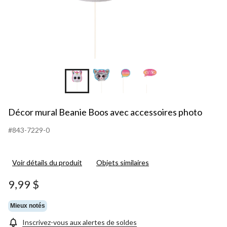
+9
Décor mural Beanie Boos avec accessoires photo
#843-7229-0
Voir détails du produit
Objets similaires
9,99 $
Mieux notés
Inscrivez-vous aux alertes de soldes