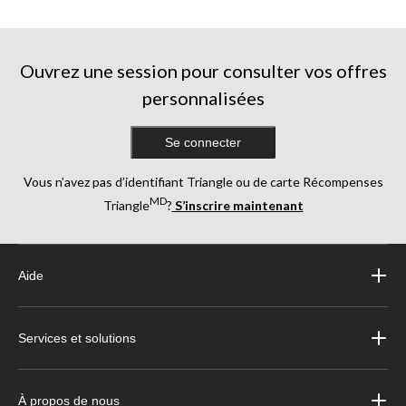
Ouvrez une session pour consulter vos offres
personnalisées
Se connecter
Vous n’avez pas d’identifiant Triangle ou de carte Récompenses
MD
Triangle
?
S’inscrire maintenant
Aide
Services et solutions
À propos de nous