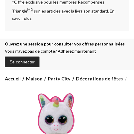
*Offre exclusive pour les membres Récompenses
MD
Triangle
sur les articles avec la livraison standard.
En
savoir plus
Ouvrez une session pour consulter vos offres personnalisées
Vous n’avez pas de compte?
Adhérez maintenant
Se connecter
Accueil
Maison
Party City
Décorations de fêtes
Ac