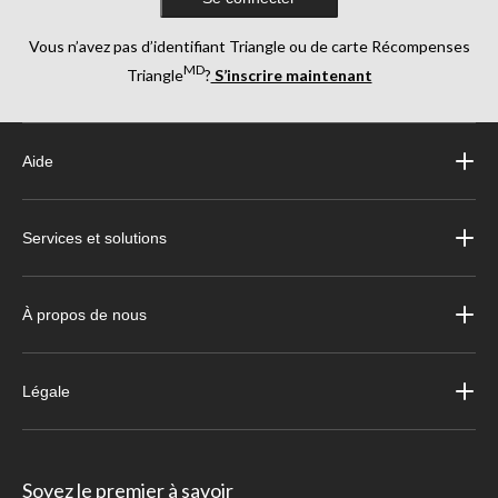
Vous n’avez pas d’identifiant Triangle ou de carte Récompenses
MD
Triangle
?
S’inscrire maintenant
Aide
Services et solutions
À propos de nous
Légale
Soyez le premier à savoir