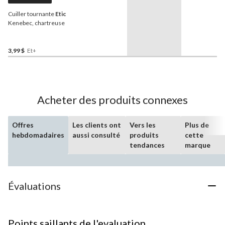
Cuiller tournante
Etic
Kenebec, chartreuse
3,99 $
Et+
Acheter des produits connexes
Offres
Les clients ont
Vers les
Plus de
hebdomadaires
aussi consulté
produits
cette
tendances
marque
Évaluations
Points saillants de l'evaluation