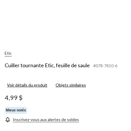
Etic
Cuiller tournante Etic, feuille de saule
#078-7810-6
Voir détails du produit
Objets similaires
4,99 $
Mieux notés
Inscrivez-vous aux alertes de soldes