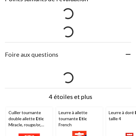
Foire aux questions
4 étoiles et plus
Cuiller tournante
Leurre à ailette
Leurre à doré
double ailette
Etic
tournante
Etic
taille 4
Miracle, rouge/or,
French
taille 1