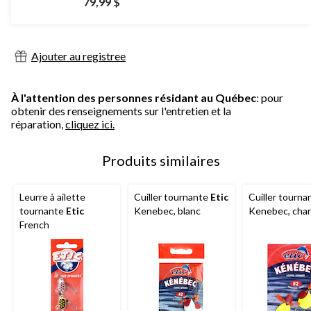
79,99 $
Ajouter au registree
À l'attention des personnes résidant au Québec
: pour
obtenir des renseignements sur l'entretien et la
réparation,
cliquez ici.
Produits similaires
Leurre à ailette
Cuiller tournante
Etic
Cuiller tourn
tournante
Etic
Kenebec, blanc
Kenebec, cha
French