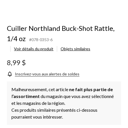
Cuiller Northland Buck-Shot Rattle,
1/4 oz
#078-0353-6
Voir détails du produit
Objets similaires
8,99 $
Inscrivez-vous aux alertes de soldes
Malheureusement, cet article
ne fait plus partie de
l
’assortiment
du magasin que vous avez sélectionné
et les magasins de la région.
Ces produits similaires présentés ci-dessous
pourraient vous intéresser.