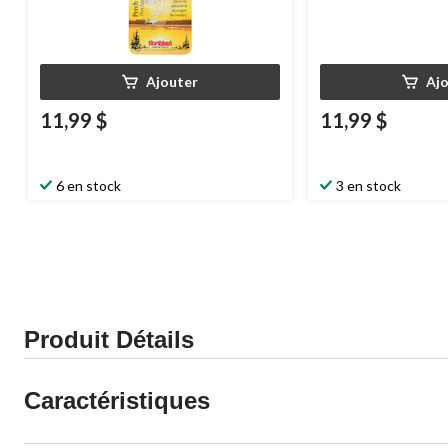
Ajouter
Aj
11,99 $
11,99 $
6 en stock
3 en stock
Produit Détails
Caractéristiques