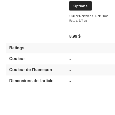
Options
Cuiller Northland Buck-Shot
Rattle, 1/4 oz
8,99 $
Ratings
Couleur
-
Couleur de l'hameçon
-
Dimensions de l'article
-