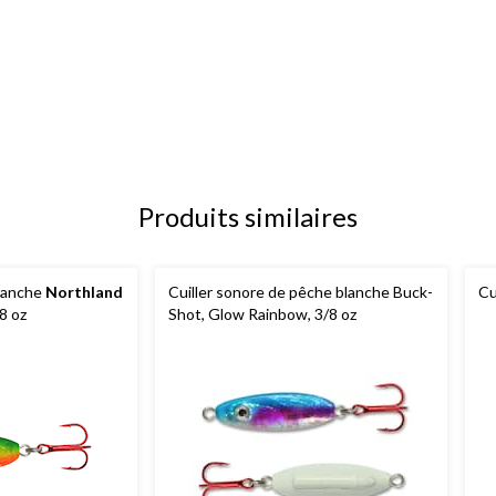
Produits similaires
blanche
Northland
Cuiller sonore de pêche blanche Buck-
Cu
8 oz
Shot, Glow Rainbow, 3/8 oz