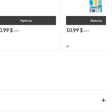
Aperçu
Aperçu
0,99 $
10,99 $
et+
et+