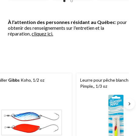
À l'attention des personnes résidant au Québec
: pour
obtenir des renseignements sur l'entretien et la
réparation,
cliquez ici.
iller
Gibbs
Koho, 1/2 oz
Leurre pour pêche blanche S
Pimple,, 1/3 oz