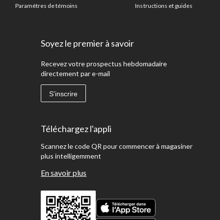
Paramètres de témoins
Instructions et guides
Soyez le premier à savoir
Recevez votre prospectus hebdomadaire
directement par e-mail
S'inscrire
Téléchargez l'appli
Scannez le code QR pour commencer à magasiner
plus intelligemment
En savoir plus