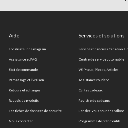
Aide
Services et solutions
Localisateur de magasin
Services financiers Canadian Ti
Assistance et FAQ
Centre de service automobile
État de commande
VE Pneus, Pieces, Articles
Ramassage et livraison
Assistance routière
Retours et échanges
Cartes cadeaux
Rappels de produits
Registre de cadeaux
Les fiches de données de sécurité
Rendez-vous pour des ballons
Nous contacter
Programme de prêt d'outils