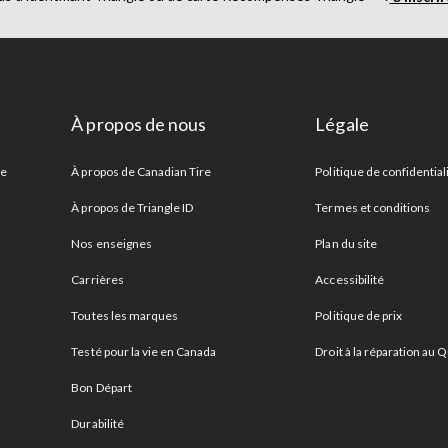
À propos de nous
Légale
re
À propos de Canadian Tire
Politique de confidential
À propos de Triangle ID
Termes et conditions
Nos enseignes
Plan du site
Carrières
Accessibilité
Toutes les marques
Politique de prix
Testé pour la vie en Canada
Droit à la réparation au
Bon Départ
Durabilité