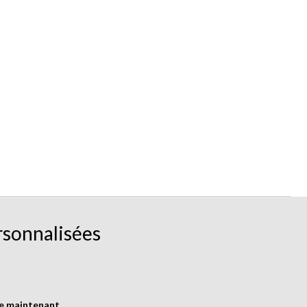
rsonnalisées
re maintenant