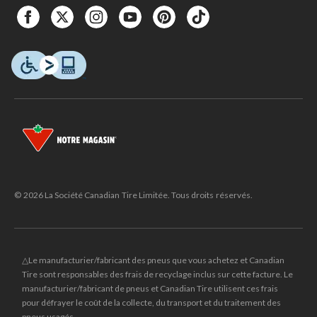
© 2026 La Société Canadian Tire Limitée. Tous droits réservés.
△Le manufacturier/fabricant des pneus que vous achetez et Canadian
Tire sont responsables des frais de recyclage inclus sur cette facture. Le
manufacturier/fabricant de pneus et Canadian Tire utilisent ces frais
pour défrayer le coût de la collecte, du transport et du traitement des
pneus usagés.