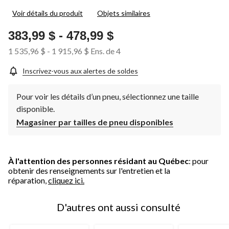
Voir détails du produit
Objets similaires
383,99 $
-
478,99 $
1 535,96 $
-
1 915,96 $
Ens. de 4
Inscrivez-vous aux alertes de soldes
Pour voir les détails d’un pneu, sélectionnez une taille
disponible.
Magasiner par tailles de pneu disponibles
À l'attention des personnes résidant au Québec
: pour
obtenir des renseignements sur l'entretien et la
réparation,
cliquez ici.
D'autres ont aussi consulté