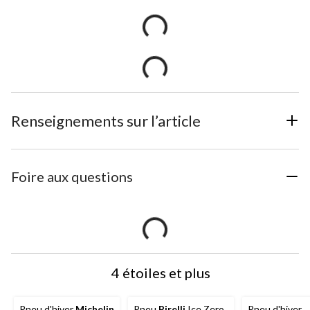
Renseignements sur l’article
Foire aux questions
4 étoiles et plus
Pneu d'hiver
Michelin
Pneu
Pirelli
Ice Zero
Pneu d'hiver