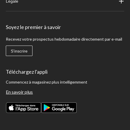
Légale
Soyez le premier à savoir
Recevez votre prospectus hebdomadaire directement par e-mail
S'inscrire
Téléchargez l'appli
Commencez à magasinez plus intelligemment
En savoir plus