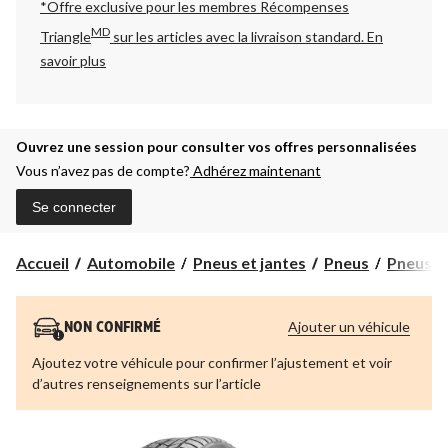
*Offre exclusive pour les membres Récompenses
MD
Triangle
sur les articles avec la livraison standard.
En
savoir plus
Ouvrez une session pour consulter vos offres personnalisées
Vous n’avez pas de compte?
Adhérez maintenant
Se connecter
Accueil
Automobile
Pneus et jantes
Pneus
Pneus d
Ajouter un véhicule
NON CONFIRMÉ
Ajoutez votre véhicule pour confirmer l’ajustement et voir
d’autres renseignements sur l’article