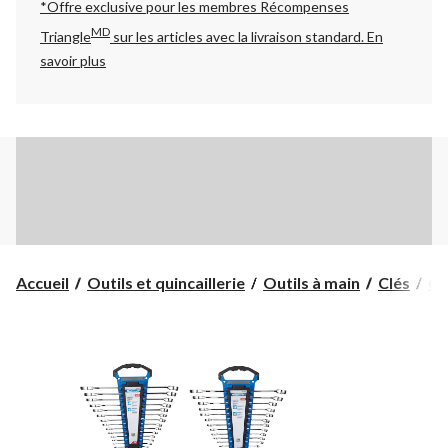
*Offre exclusive pour les membres Récompenses
MD
Triangle
sur les articles avec la livraison standard.
En
savoir plus
Accueil
Outils et quincaillerie
Outils à main
Clés
Cl