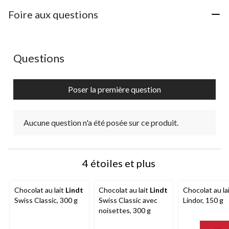
Foire aux questions
Aucune question n'a été posée sur ce produit.
Questions
Poser la première question
Aucune question n'a été posée sur ce produit.
4 étoiles et plus
Chocolat au lait
Lindt
Chocolat au lait
Lindt
Chocolat au la
Swiss Classic, 300 g
Swiss Classic avec
Lindor, 150 g
noisettes, 300 g