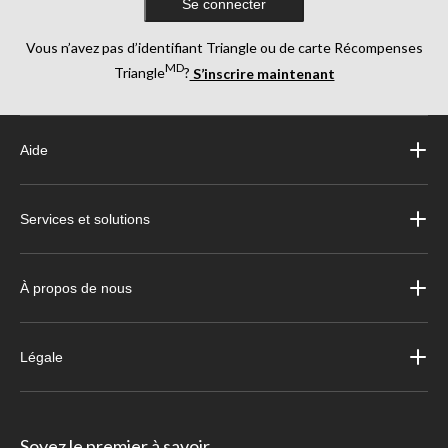
Se connecter
Vous n’avez pas d’identifiant Triangle ou de carte Récompenses
MD
Triangle
?
S’inscrire maintenant
Aide
Services et solutions
À propos de nous
Légale
Soyez le premier à savoir