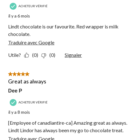
ACHETEUR VÉRIFIÉ
il y a 6 mois
Lindt chocolate is our favourite. Red wrapper is milk
chocolate.
Traduire avec Google
Utile?
(0)
(0)
Signaler
5 étoile(s) sur 5.
Great as always
Dee P
ACHETEUR VÉRIFIÉ
il y a 8 mois
[Employee of canadiantire-ca] Amazing great as always.
Lindt Lindor has always been my go to chocolate treat.
Traduire avec Google