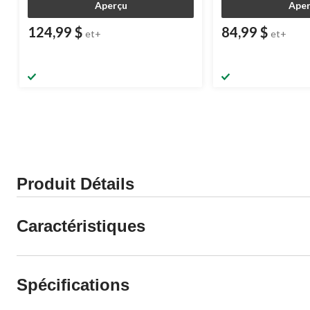
Aperçu
Aper
124,99 $
84,99 $
et+
et+
Produit Détails
Caractéristiques
Spécifications