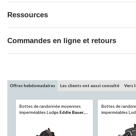
Ressources
Commandes en ligne et retours
Offres hebdomadaires
Les clients ont aussi consulté
Vers 
Bottes de randonnée moyennes
Bottes de randon
imperméables Lodge
Eddie Bauer
,
imperméables Lo
hommes, bleu
pour femmes, ble