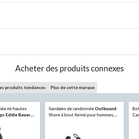
Acheter des produits connexes
les produits tendances
Plus de cette marque
née mi-hautes
Sandales de randonnée
Outbound
Bot
dge
Eddie Bauer
,
Shore à bout fermé pour hommes,
Ca
u
noir