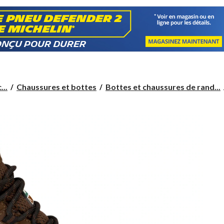
...
Chaussures et bottes
Bottes et chaussures de rand...