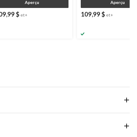
Aperçu
Aperçu
09,99 $
109,99 $
et+
et+