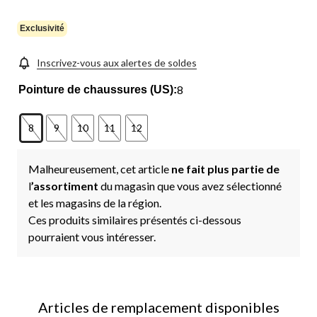
Exclusivité
Inscrivez-vous aux alertes de soldes
8
Pointure de chaussures (US):
8
9
10
11
12
Malheureusement, cet article
ne fait plus partie de
l
’assortiment
du magasin que vous avez sélectionné
et les magasins de la région.
Ces produits similaires présentés ci-dessous
pourraient vous intéresser.
Articles de remplacement disponibles