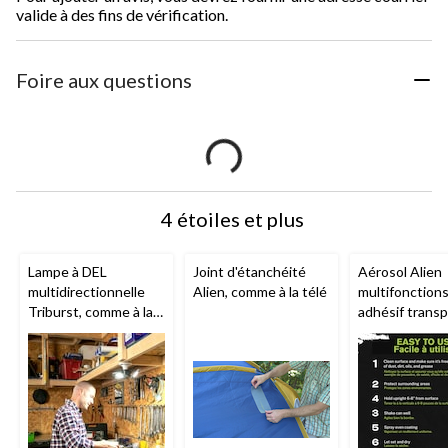
valide à des fins de vérification.
Foire aux questions
4 étoiles et plus
Lampe à DEL
Joint d'étanchéité
Aérosol Alien
multidirectionnelle
Alien, comme à la télé
multifonctions
Triburst, comme à la
adhésif transp
télé, 4 000 lumens,
14 oz
blanc