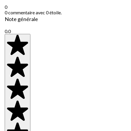
0
0 commentaire avec 0 étoile.
Note générale
0.0