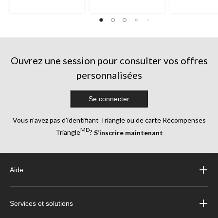
Ouvrez une session pour consulter vos offres
personnalisées
Se connecter
Vous n’avez pas d’identifiant Triangle ou de carte Récompenses
MD
Triangle
?
S’inscrire maintenant
Aide
Services et solutions