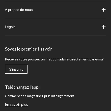
À propos de nous
Légale
Soyez le premier à savoir
Recevez votre prospectus hebdomadaire directement par e-mail
S'inscrire
Téléchargez l'appli
Commencez à magasinez plus intelligemment
En savoir plus