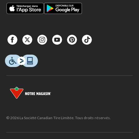
© 2026 La Société Canadian Tire Limitée. Tous droits réservés.