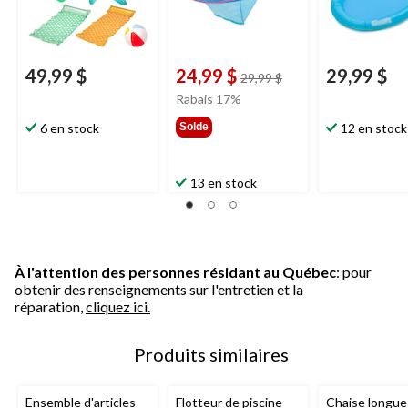
49,99 $
24,99 $
29,99 $
prix
29,99 $
était
Rabais 17%
29,99 $
6 en stock
Solde
12 en stock
13 en stock
À l'attention des personnes résidant au Québec
: pour
obtenir des renseignements sur l'entretien et la
réparation,
cliquez ici.
Produits similaires
Ensemble d'articles
Flotteur de piscine
Chaise longue