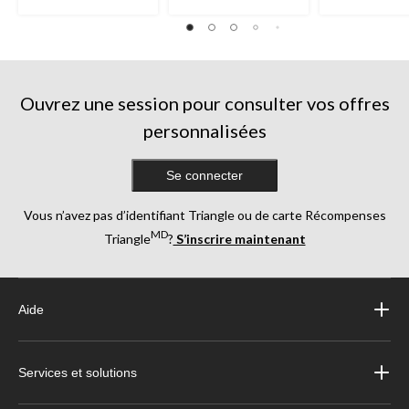
Ouvrez une session pour consulter vos offres
personnalisées
Se connecter
Vous n’avez pas d’identifiant Triangle ou de carte Récompenses
MD
Triangle
?
S’inscrire maintenant
Aide
Services et solutions