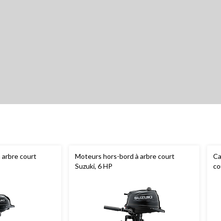
 arbre court
Moteurs hors-bord à arbre court
Ca
Suzuki, 6 HP
co