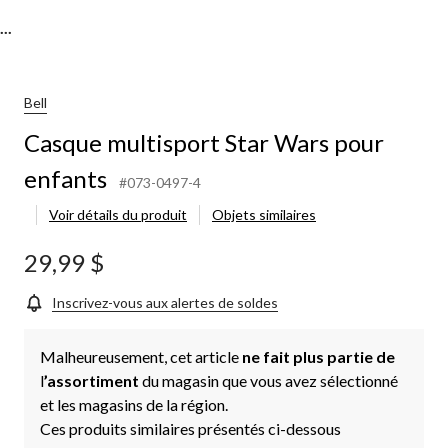
..
Bell
Casque multisport Star Wars pour
enfants
#073-0497-4
Voir détails du produit
Objets similaires
29,99 $
Inscrivez-vous aux alertes de soldes
Malheureusement, cet article
ne fait plus partie de
l
’assortiment
du magasin que vous avez sélectionné
et les magasins de la région.
Ces produits similaires présentés ci-dessous