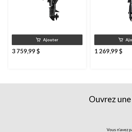
Ajouter
Aj
3 759,99 $
1 269,99 $
Ouvrez une 
Vous n’avez p