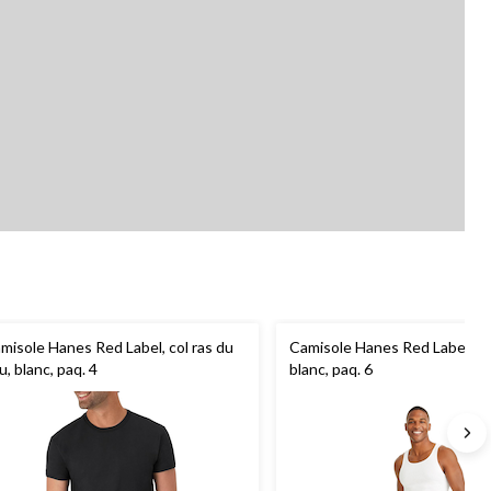
misole Hanes Red Label, col ras du
Camisole Hanes Red Label, 
u, blanc, paq. 4
blanc, paq. 6