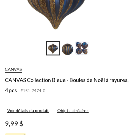
CANVAS
CANVAS Collection Bleue - Boules de Noël à rayures,
4 pcs
#151-7474-0
Voir détails du produit
Objets similaires
9,99 $