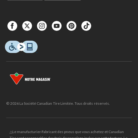
© 2026 La Société Canadian Tire Limitée. Tous droits réservés.
△Le manufacturier/fabricant des pneus que vous achetez et Canadian
Tire sont responsables des frais de recyclage inclus sur cette facture. Le