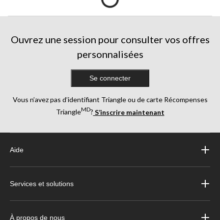
Ouvrez une session pour consulter vos offres
personnalisées
Se connecter
Vous n’avez pas d’identifiant Triangle ou de carte Récompenses
MD
Triangle
?
S’inscrire maintenant
Aide
Services et solutions
À propos de nous