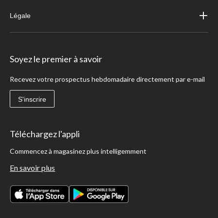
Légale
Soyez le premier à savoir
Recevez votre prospectus hebdomadaire directement par e-mail
S'inscrire
Téléchargez l'appli
Commencez à magasinez plus intelligemment
En savoir plus