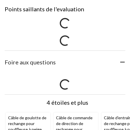
Points saillants de l'evaluation
Foire aux questions
4 étoiles et plus
Câble de goulotte de
Câble de commande
Câble d'entra
rechange pour
de direction de
de rechange p
souffleuse à neige
rechange pour
souffleuse à 