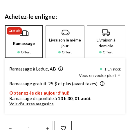
Achetez-le en ligne :
Gratuit
Livraison le même
Livraison à
Ramassage
jour
domicile
Offert
Offert
Offert
Ramassage à Leduc, AB
1 En stock
Vous en voulez plus?
Ramassage gratuit, 25 $ et plus (avant taxes)
Obtenez-le dès aujourd’hui!
Ramassage disponible à
13 h 30, 01 août
Voir d'autres magasins