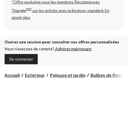
*Offre exclusive pour les membres Récompenses
MD
Triangle
sur les articles avec la livraison standard.
En
savoir plus
Ouvrez une session pour consulter vos offres personnalisées
Vous n’avez pas de compte?
Adhérez maintenant
Se connecter
Accueil
Extérieur
Pelouse et jardin
Bulbes de fleurs, 