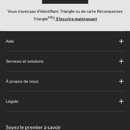
Vous n’avez pas d’identifiant Triangle ou de carte Récompenses
MD
Triangle
?
S’inscrire maintenant
Aide
Services et solutions
À propos de nous
Légale
Soyez le premier à savoir