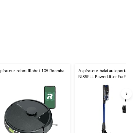
pirateur-robot iRobot 105 Roomba
Aspirateur-balai autoportant s
BISSELL PowerLifter FurFind