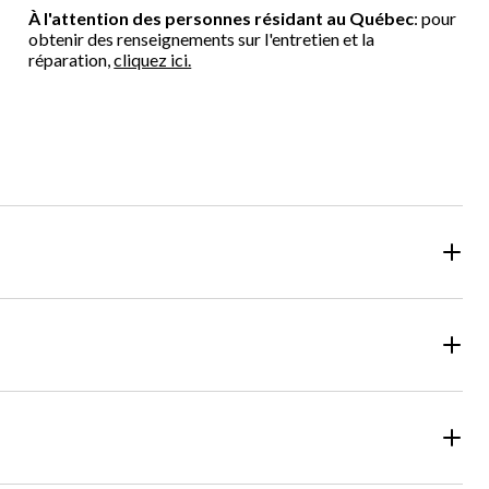
À l'attention des personnes résidant au Québec
: pour
obtenir des renseignements sur l'entretien et la
réparation,
cliquez ici.