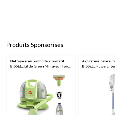
Produits Sponsorisés
Nettoyeur en profondeur portatif
Aspirateur-balai aut
BISSELL Little Green Mini avec fil pour
BISSELL PowerLifte
tapis et tissus d'ameublement