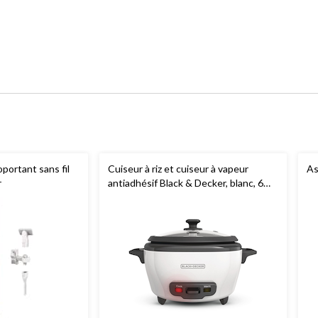
oportant sans fil
Cuiseur à riz et cuiseur à vapeur
As
r
antiadhésif Black & Decker, blanc, 6
tasses