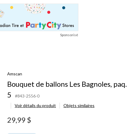
Sponsorisé
Amscan
Bouquet de ballons Les Bagnoles, paq.
5
#843-2556-0
Voir détails du produit
Objets similaires
29,99 $