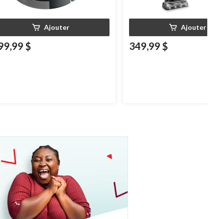
Ajouter
Ajouter
99,99 $
349,99 $