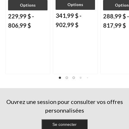
Options
Options
Option
341,99 $
-
229,99 $
-
288,99 $
-
902,99 $
806,99 $
817,99 $
Ouvrez une session pour consulter vos offres
personnalisées
Se connecter