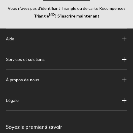
Vous n’avez pas d’identifiant Triangle ou de carte Récompenses
MD
Triangle
?
S’inscrire maintenant
Aide
Services et solutions
À propos de nous
Légale
Soyez le premier à savoir