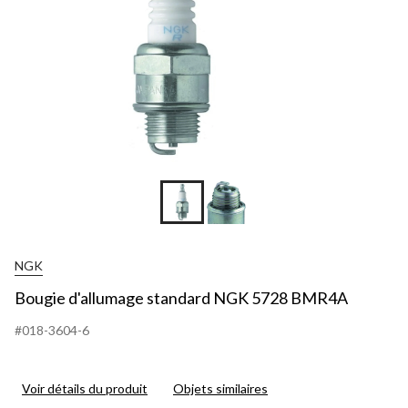
NGK
Bougie d'allumage standard NGK 5728 BMR4A
#018-3604-6
Voir détails du produit
Objets similaires