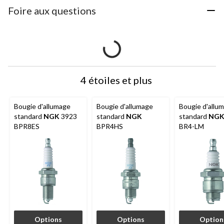
Foire aux questions
4 étoiles et plus
Bougie d'allumage
Bougie d'allumage
Bougie d'allu
standard
NGK
3923
standard
NGK
standard
NG
BPR8ES
BPR4HS
BR4-LM
Options
Options
Option