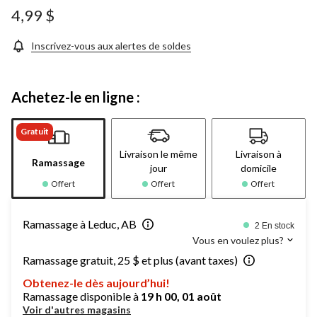
4,99 $
Inscrivez-vous aux alertes de soldes
Achetez-le en ligne :
Gratuit
Livraison le même
Livraison à
Ramassage
jour
domicile
Offert
Offert
Offert
Ramassage à Leduc, AB
2 En stock
Vous en voulez plus?
Ramassage gratuit, 25 $ et plus (avant taxes)
Obtenez-le dès aujourd’hui!
Ramassage disponible à
19 h 00, 01 août
Voir d'autres magasins