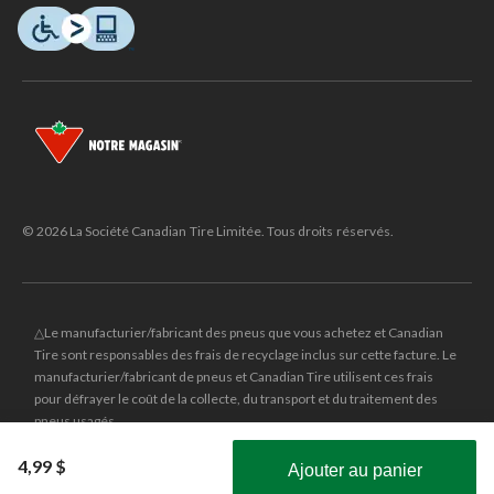
© 2026 La Société Canadian Tire Limitée. Tous droits réservés.
△Le manufacturier/fabricant des pneus que vous achetez et Canadian
Tire sont responsables des frais de recyclage inclus sur cette facture. Le
manufacturier/fabricant de pneus et Canadian Tire utilisent ces frais
pour défrayer le coût de la collecte, du transport et du traitement des
pneus usagés.
MD
CANADIAN TIRE
et le logo du triangle CANADIAN TIRE sont des
4,99 $
Ajouter au panier
marques de commerce déposées de la Société Canadian Tire Limitée.