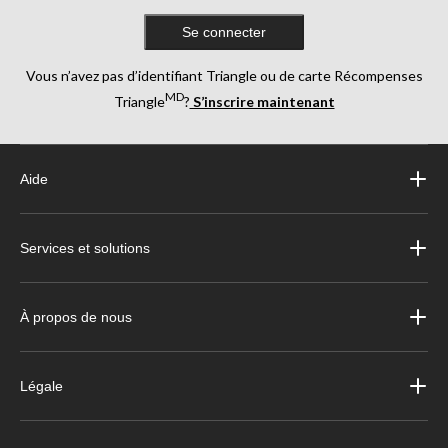
Se connecter
Vous n’avez pas d’identifiant Triangle ou de carte Récompenses
MD
Triangle
?
S’inscrire maintenant
Aide
Services et solutions
À propos de nous
Légale