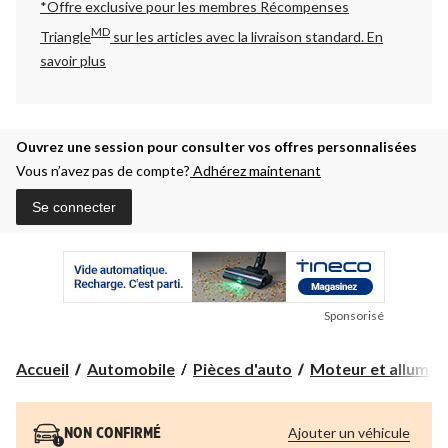
*Offre exclusive pour les membres Récompenses
MD
Triangle
sur les articles avec la livraison standard.
En
savoir plus
Ouvrez une session pour consulter vos offres personnalisées
Vous n’avez pas de compte?
Adhérez maintenant
Se connecter
Sponsorisé
Accueil
Automobile
Pièces d'auto
Moteur et allumag
Ajouter un véhicule
NON CONFIRMÉ