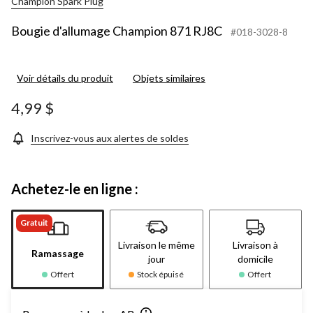
Champion Spark Plug
Bougie d'allumage Champion 871 RJ8C
#018-3028-8
Voir détails du produit
Objets similaires
4,99 $
Inscrivez-vous aux alertes de soldes
Achetez-le en ligne :
Gratuit
Livraison le même
Livraison à
Ramassage
jour
domicile
Offert
Stock épuisé
Offert