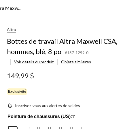
tra Maxw...
Altra
Bottes de travail Altra Maxwell CSA,
hommes, blé, 8 po
#187-1299-0
Voir détails du produit
Objets similaires
149,99 $
Exclusivité
Inscrivez-vous aux alertes de soldes
7
Pointure de chaussures (US):