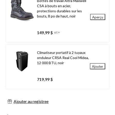
Bottes de travail Altra Maxwell
CSA à bouts en acier,
protections durables sur les
bouts, 8 po de haut, noir
Aperçu
149,99 $
et+
Climatiseur portatif à 2 tuyaux
onduleur CRSA Real Cool Midea,
12 000 BTU, noir
Ajouter
719,99 $
Ajouter au registree