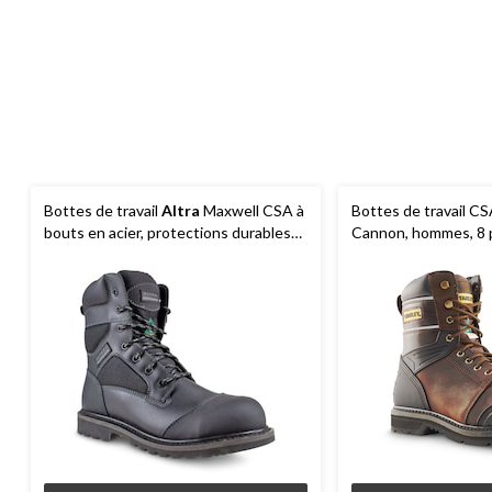
Bottes de travail
Altra
Maxwell CSA à
Bottes de travail C
bouts en acier, protections durables
Cannon, hommes, 8 
sur les bouts, 8 po de haut, noir