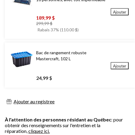
Ajouter
189,99 $
prix
299,99 $
était
Rabais 37% (110.00 $)
299,99 $
Bac de rangement robuste
Mastercraft, 102 L
Ajouter
24,99 $
Ajouter au registree
À l'attention des personnes résidant au Québec
: pour
obtenir des renseignements sur l'entretien et la
réparation,
cliquez ici.