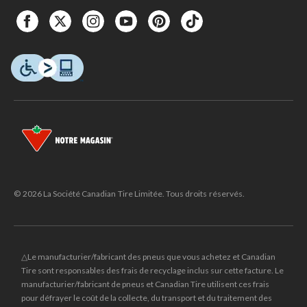
© 2026 La Société Canadian Tire Limitée. Tous droits réservés.
△Le manufacturier/fabricant des pneus que vous achetez et Canadian
Tire sont responsables des frais de recyclage inclus sur cette facture. Le
manufacturier/fabricant de pneus et Canadian Tire utilisent ces frais
pour défrayer le coût de la collecte, du transport et du traitement des