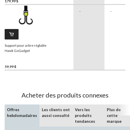
179,99 $
-
-
Support pour arbre réglable
Hawk GoGadget
59,99 $
Acheter des produits connexes
Offres
Les clients ont
Vers les
Plus de
hebdomadaires
aussi consulté
produits
cette
tendances
marque