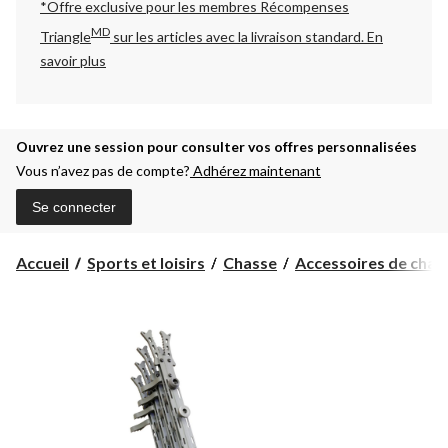
*Offre exclusive pour les membres Récompenses
MD
Triangle
sur les articles avec la livraison standard.
En
savoir plus
Ouvrez une session pour consulter vos offres personnalisées
Vous n’avez pas de compte?
Adhérez maintenant
Se connecter
Accueil
Sports et loisirs
Chasse
Accessoires de chas