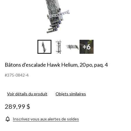
+6
Bâtons d'escalade Hawk Helium, 20 po, paq. 4
#375-0842-4
Voir détails du produit
Objets similaires
289,99 $
Inscrivez-vous aux alertes de soldes