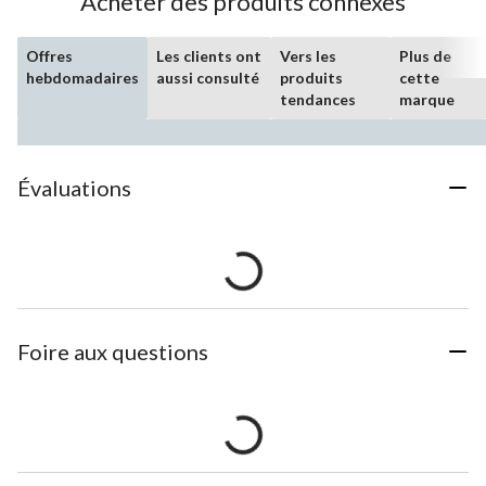
Acheter des produits connexes
Offres
Les clients ont
Vers les
Plus de
hebdomadaires
aussi consulté
produits
cette
tendances
marque
Évaluations
Foire aux questions