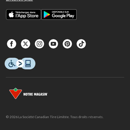
© 2026 La Société Canadian Tire Limitée. Tous droits réservés.