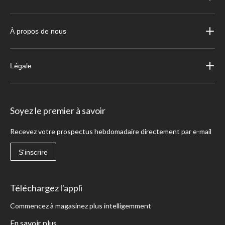
À propos de nous
Légale
Soyez le premier à savoir
Recevez votre prospectus hebdomadaire directement par e-mail
S'inscrire
Téléchargez l'appli
Commencez à magasinez plus intelligemment
En savoir plus