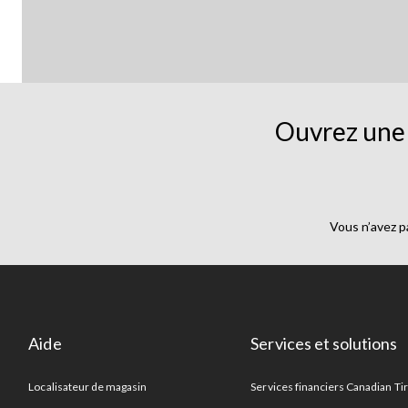
Ouvrez une 
Vous n’avez p
Aide
Services et solutions
Localisateur de magasin
Services financiers Canadian Ti