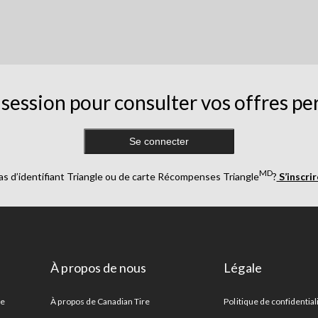
session pour consulter vos offres pe
Se connecter
MD
as d’identifiant Triangle ou de carte Récompenses Triangle
?
S’inscri
À propos de nous
Légale
re
À propos de Canadian Tire
Politique de confidential