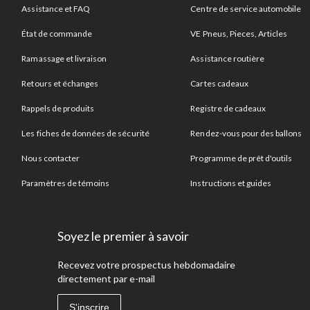
Assistance et FAQ
Centre de service automobile
État de commande
VE Pneus, Pieces, Articles
Ramassage et livraison
Assistance routière
Retours et échanges
Cartes cadeaux
Rappels de produits
Registre de cadeaux
Les fiches de données de sécurité
Rendez-vous pour des ballons
Nous contacter
Programme de prêt d'outils
Paramètres de témoins
Instructions et guides
Soyez le premier à savoir
Recevez votre prospectus hebdomadaire
directement par e-mail
S'inscrire