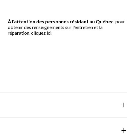
À l'attention des personnes résidant au Québec
: pour
obtenir des renseignements sur l'entretien et la
réparation,
cliquez ici.