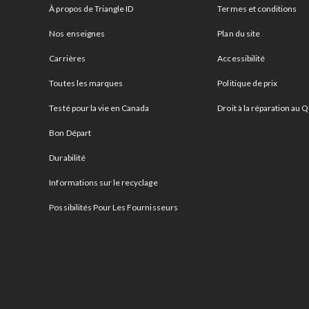
À propos de Triangle ID
Termes et conditions
Nos enseignes
Plan du site
Carrières
Accessibilité
Toutes les marques
Politique de prix
Testé pour la vie en Canada
Droit à la réparation au
Bon Départ
Durabilité
Informations sur le recyclage
Possibilités Pour Les Fournisseurs