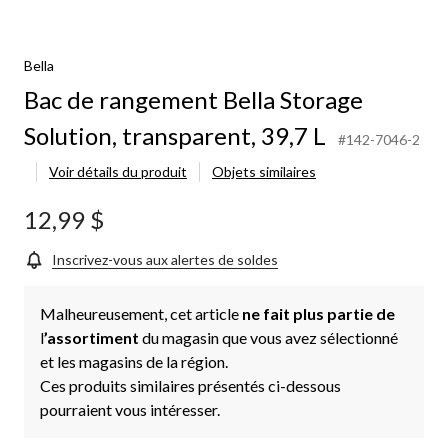
Bella
Bac de rangement Bella Storage
Solution, transparent, 39,7 L
#142-7046-2
Voir détails du produit
Objets similaires
12,99 $
Inscrivez-vous aux alertes de soldes
Malheureusement, cet article
ne fait plus partie de
l
’assortiment
du magasin que vous avez sélectionné
et les magasins de la région.
Ces produits similaires présentés ci-dessous
pourraient vous intéresser.