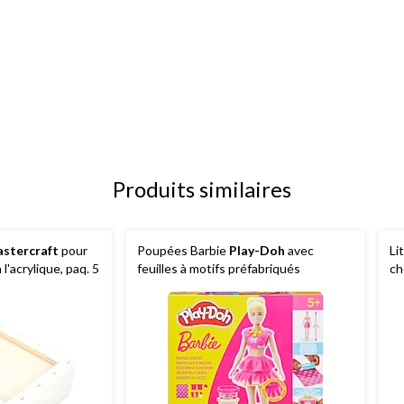
Produits similaires
stercraft
pour
Poupées Barbie
Play-Doh
avec
Li
 l'acrylique, paq. 5
feuilles à motifs préfabriqués
ch