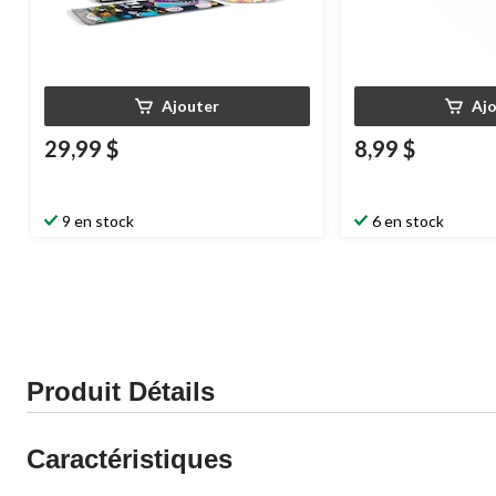
Ajouter
Aj
29,99 $
8,99 $
9 en stock
6 en stock
Produit Détails
Caractéristiques