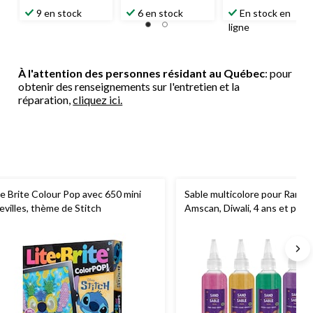
9 en stock
6 en stock
En stock en
ligne
À l'attention des personnes résidant au Québec
: pour
obtenir des renseignements sur l'entretien et la
réparation,
cliquez ici.
te Brite Colour Pop avec 650 mini
Sable multicolore pour Rangol
evilles, thème de Stitch
Amscan, Diwali, 4 ans et plus