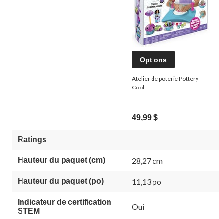
Options
Atelier de poterie Pottery
Cool
49,99 $
Ratings
Hauteur du paquet (cm)
28,27 cm
Hauteur du paquet (po)
11,13 po
Indicateur de certification
Oui
STEM