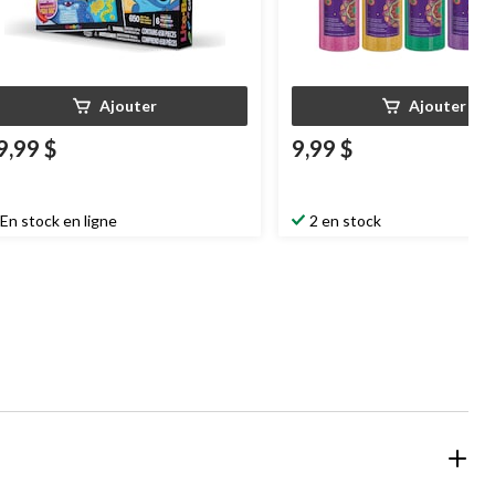
Ajouter
Ajouter
9,99 $
9,99 $
En stock en ligne
2 en stock