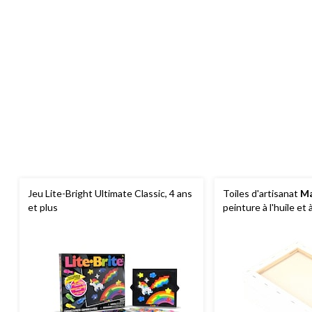
Jeu Lite-Bright Ultimate Classic, 4 ans
Toiles d'artisanat
Ma
et plus
peinture à l'huile et à