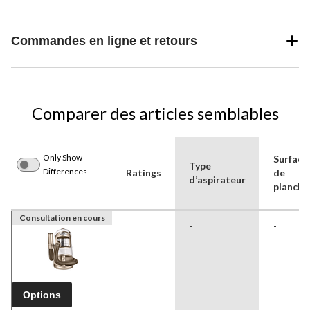
Commandes en ligne et retours
Comparer des articles semblables
Only Show
Surface
Type
Differences
Ratings
de
d’aspirateur
planche
Consultation en cours
-
-
Options