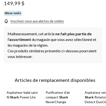
149,99 $
Mieux notés
Inscrivez-vous aux alertes de soldes
Malheureusement, cet article
ne fait plus partie de
l
’assortiment
du magasin que vous avez sélectionné et
les magasins de la région.
Ces produits similaires présentés ci-dessous pourraient
vous intéresser.
Articles de remplacement disponibles
Aspirateur-balai sans
Purificateur d'air
Aspirateur ver
fil
Shark
Power Lite
compact
Shark
Shark
Rotator
NeverChange
Detect DuoCl