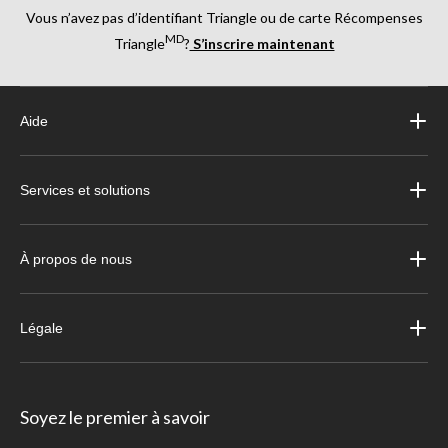
Vous n’avez pas d’identifiant Triangle ou de carte Récompenses
MD
Triangle
?
S’inscrire maintenant
Aide
Services et solutions
À propos de nous
Légale
Soyez le premier à savoir