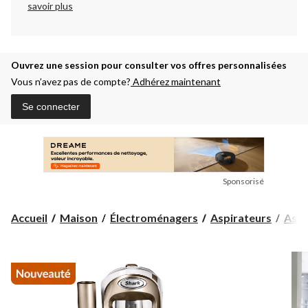
savoir plus
Ouvrez une session pour consulter vos offres personnalisées
Vous n’avez pas de compte?
Adhérez maintenant
Se connecter
Sponsorisé
Accueil
Maison
Électroménagers
Aspirateurs
Aspi