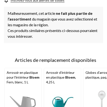
Inscrivez-vous aux alertes de soldes
Malheureusement, cet article
ne fait plus partie de
l
’assortiment
du magasin que vous avez sélectionné et
les magasins de la région.
Ces produits similaires présentés ci-dessous pourraient
vous intéresser.
Articles de remplacement disponibles
Arrosoir en plastique
Arrosoir d’intérieur
Globes d'arro
pour l'intérieur
Bloem
en plastique
Bloem
,
plastique, paq.
Fern, blanc, 1 L
4,25 L