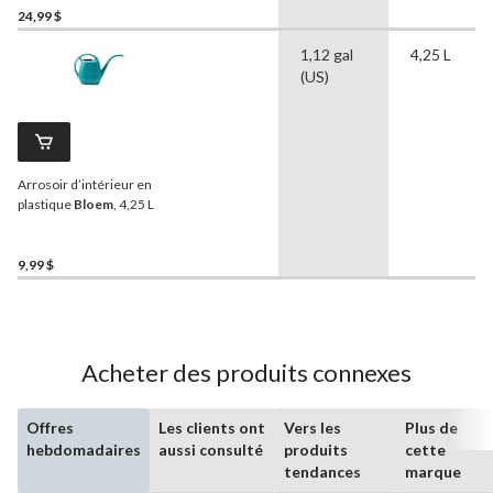
24,99 $
1,12 gal
4,25 L
(US)
Arrosoir d’intérieur en
plastique
Bloem
, 4,25 L
9,99 $
Acheter des produits connexes
Offres
Les clients ont
Vers les
Plus de
hebdomadaires
aussi consulté
produits
cette
tendances
marque