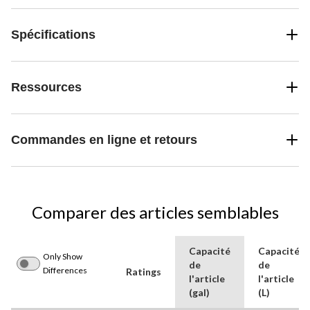
Spécifications
Ressources
Commandes en ligne et retours
Comparer des articles semblables
Capacité
Capacité
Only Show
de
de
Differences
Ratings
l'article
l'article
(gal)
(L)