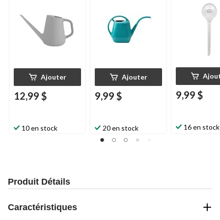
Ajou
Ajouter
Ajouter
9,99 $
12,99 $
9,99 $
16 en stock
10 en stock
20 en stock
Produit Détails
Caractéristiques