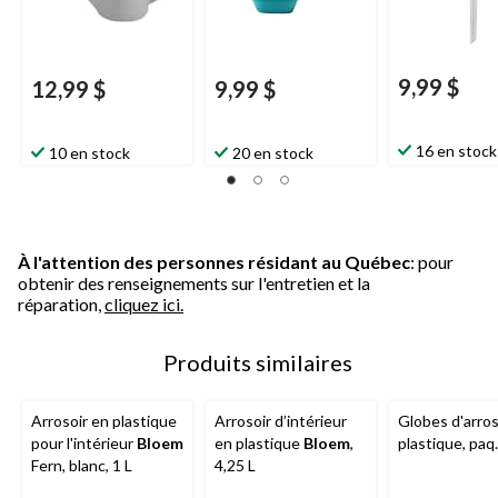
9,99 $
12,99 $
9,99 $
16 en stock
10 en stock
20 en stock
À l'attention des personnes résidant au Québec
: pour
obtenir des renseignements sur l'entretien et la
réparation,
cliquez ici.
Produits similaires
Arrosoir en plastique
Arrosoir d’intérieur
Globes d'arro
pour l'intérieur
Bloem
en plastique
Bloem
,
plastique, paq.
Fern, blanc, 1 L
4,25 L