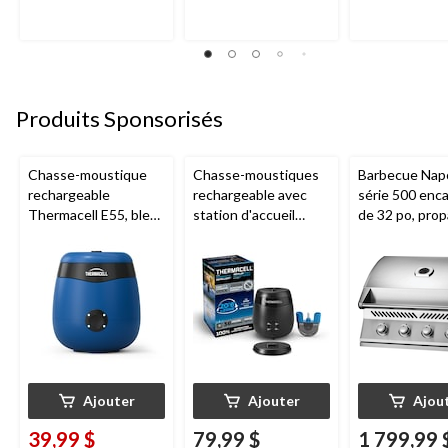
Produits Sponsorisés
Chasse-moustique
Chasse-moustiques
Barbecue Nap
rechargeable
rechargeable avec
série 500 enca
Thermacell E55, bleu
station d'accueil
de 32 po, prop
royal
Thermacell E65,
acier inoxydab
charbon
Ajouter
Ajouter
Ajou
39,99 $
79,99 $
1 799,99 