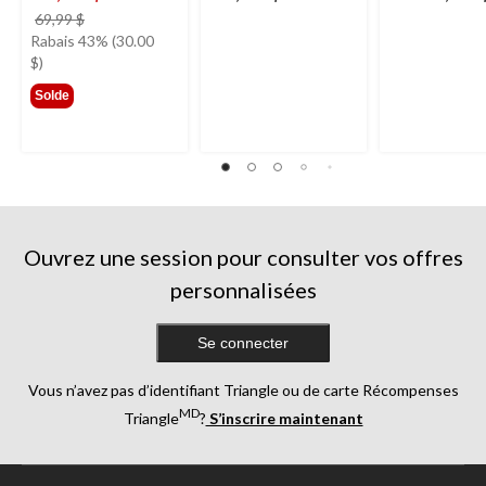
prix
69,99 $
était
Rabais 43% (30.00
69,99 $
$)
Solde
Ouvrez une session pour consulter vos offres
personnalisées
Se connecter
Vous n’avez pas d’identifiant Triangle ou de carte Récompenses
MD
Triangle
?
S’inscrire maintenant