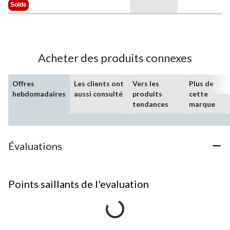
Était
Solde
299,99 $
Acheter des produits connexes
Offres
Les clients ont
Vers les
Plus de
hebdomadaires
aussi consulté
produits
cette
tendances
marque
Évaluations
Points saillants de l'evaluation