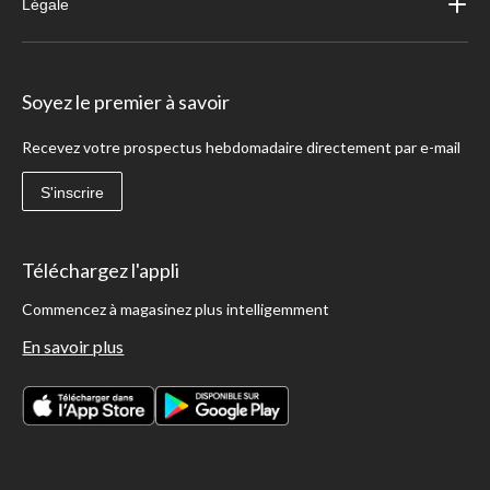
Légale
Soyez le premier à savoir
Recevez votre prospectus hebdomadaire directement par e-mail
S'inscrire
Téléchargez l'appli
Commencez à magasinez plus intelligemment
En savoir plus