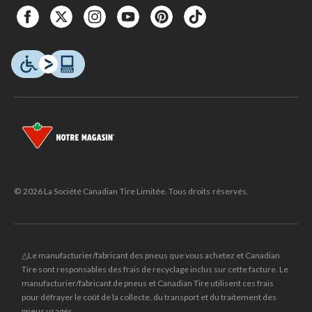
© 2026 La Société Canadian Tire Limitée. Tous droits réservés.
△Le manufacturier/fabricant des pneus que vous achetez et Canadian
Tire sont responsables des frais de recyclage inclus sur cette facture. Le
manufacturier/fabricant de pneus et Canadian Tire utilisent ces frais
pour défrayer le coût de la collecte, du transport et du traitement des
pneus usagés.