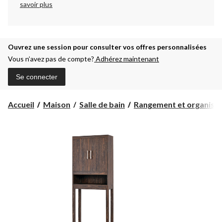
savoir plus
Ouvrez une session pour consulter vos offres personnalisées
Vous n’avez pas de compte?
Adhérez maintenant
Se connecter
Accueil
Maison
Salle de bain
Rangement et organisati