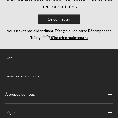
personnalisées
Se connecter
Vous n’avez pas d’identifiant Triangle ou de carte Récompenses
MD
Triangle
?
S’inscrire maintenant
Aide
Services et solutions
À propos de nous
Légale