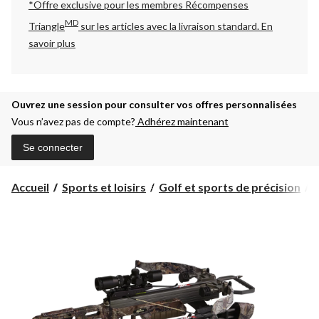
*Offre exclusive pour les membres Récompenses
MD
Triangle
sur les articles avec la livraison standard.
En
savoir plus
Ouvrez une session pour consulter vos offres personnalisées
Vous n’avez pas de compte?
Adhérez maintenant
Se connecter
Accueil
Sports et loisirs
Golf et sports de précision
A