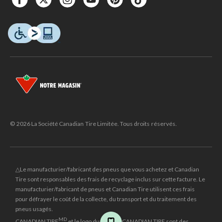
© 2026 La Société Canadian Tire Limitée. Tous droits réservés.
△Le manufacturier/fabricant des pneus que vous achetez et Canadian
Tire sont responsables des frais de recyclage inclus sur cette facture. Le
manufacturier/fabricant de pneus et Canadian Tire utilisent ces frais
pour défrayer le coût de la collecte, du transport et du traitement des
pneus usagés.
MD
CANADIAN TIRE
et le logo du triangle CANADIAN TIRE sont des