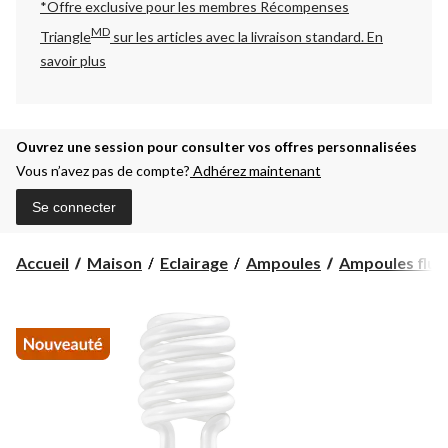
*Offre exclusive pour les membres Récompenses
MD
Triangle
sur les articles avec la livraison standard.
En
savoir plus
Ouvrez une session pour consulter vos offres personnalisées
Vous n’avez pas de compte?
Adhérez maintenant
Se connecter
Accueil
Maison
Eclairage
Ampoules
Ampoules flu