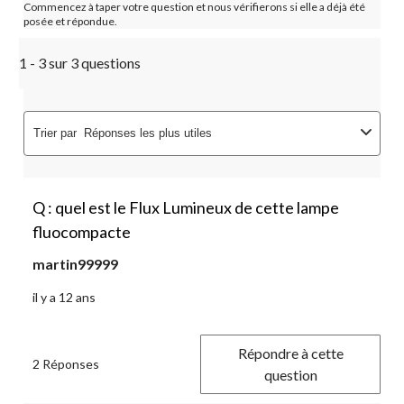
Commencez à taper votre question et nous vérifierons si elle a déjà été
posée et répondue.
1 - 3 sur 3 questions
Trier par
Réponses les plus utiles
Q : quel est le Flux Lumineux de cette lampe
fluocompacte
martin99999
il y a 12 ans
Répondre à cette
2 Réponses
question