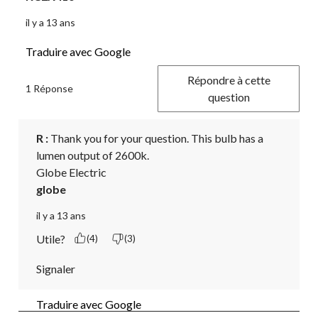
il y a 13 ans
Traduire avec Google
Répondre à cette
1 Réponse
question
R :
 Thank you for your question. This bulb has a 
lumen output of 2600k.

Globe Electric
globe
il y a 13 ans
Utile?
(4)
(3)
Signaler
Traduire avec Google