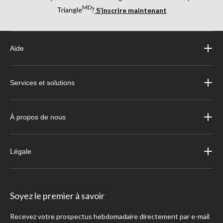
MD
Triangle
?
S’inscrire maintenant
Aide
Services et solutions
À propos de nous
Légale
Soyez le premier à savoir
Recevez votre prospectus hebdomadaire directement par e-mail