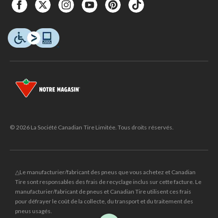
© 2026 La Société Canadian Tire Limitée. Tous droits réservés.
△Le manufacturier/fabricant des pneus que vous achetez et Canadian
Tire sont responsables des frais de recyclage inclus sur cette facture. Le
manufacturier/fabricant de pneus et Canadian Tire utilisent ces frais
pour défrayer le coût de la collecte, du transport et du traitement des
pneus usagés.