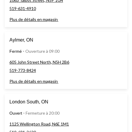
1063 Talbot Street, N5P 1G4
519-631-4910
Plus de détails en magasin
Aylmer, ON
Ouverture à 09:00
Fermé
⋅
605 John Street North, N5H 2B6
519-773-8424
Plus de détails en magasin
London South, ON
Fermeture à 20:00
Ouvert
⋅
1125 Wellington Road, N6E 1M1