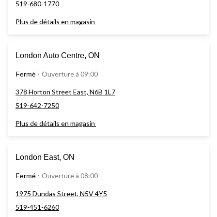
519-680-1770
Plus de détails en magasin
London Auto Centre, ON
Ouverture à 09:00
Fermé
⋅
378 Horton Street East, N6B 1L7
519-642-7250
Plus de détails en magasin
London East, ON
Ouverture à 08:00
Fermé
⋅
1975 Dundas Street, N5V 4Y5
519-451-6260