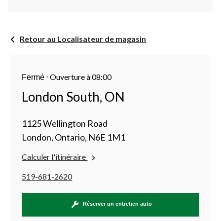
Retour au Localisateur de magasin
⋅
Ouverture à 08:00
Fermé
London South, ON
1125 Wellington Road
London, Ontario, N6E 1M1
Calculer l'itinéraire
519-681-2620
Réserver un entretien auto