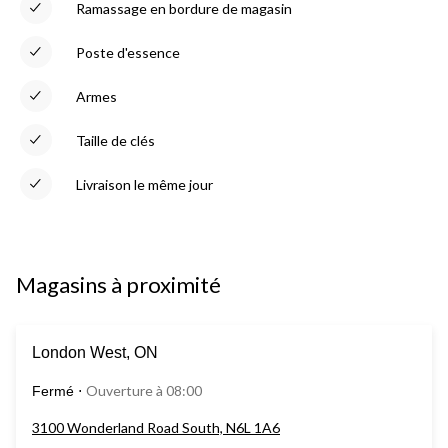
Ramassage en bordure de magasin
Poste d'essence
Armes
Taille de clés
Livraison le même jour
Magasins à proximité
London West, ON
Ouverture à 08:00
Fermé
⋅
3100 Wonderland Road South, N6L 1A6