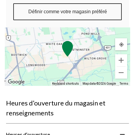
Définir comme votre magasin préféré
Keyboard shortcuts
Map data ©2026 Google
Terms
Heures d’ouverture du magasin et
renseignements
Heures d’ouverture