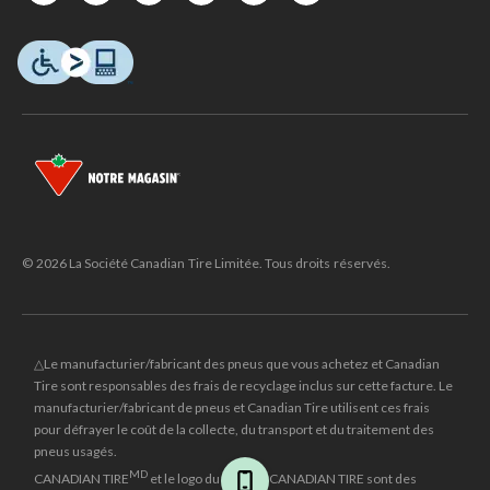
© 2026 La Société Canadian Tire Limitée. Tous droits réservés.
△Le manufacturier/fabricant des pneus que vous achetez et Canadian
Tire sont responsables des frais de recyclage inclus sur cette facture. Le
manufacturier/fabricant de pneus et Canadian Tire utilisent ces frais
pour défrayer le coût de la collecte, du transport et du traitement des
pneus usagés.
MD
CANADIAN TIRE
et le logo du triangle CANADIAN TIRE sont des