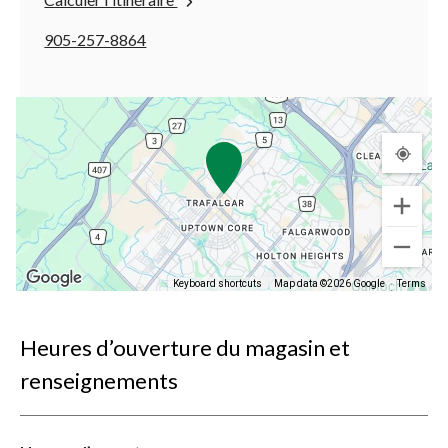
905-257-8864
Keyboard shortcuts
Map data ©2026 Google
Terms
Heures d’ouverture du magasin et
renseignements