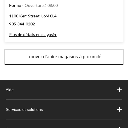
Ouverture à 08:00
Fermé
⋅
1100 Kerr Street, L6M 0L4
905-844-0202
Plus de détails en magasin
Trouver d’autre magasins à proximité
Aide
Services et solutions