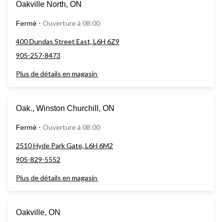
Oakville North, ON
Ouverture à 08:00
Fermé
⋅
400 Dundas Street East, L6H 6Z9
905-257-8473
Plus de détails en magasin
Oak., Winston Churchill, ON
Ouverture à 08:00
Fermé
⋅
2510 Hyde Park Gate, L6H 6M2
905-829-5552
Plus de détails en magasin
Oakville, ON