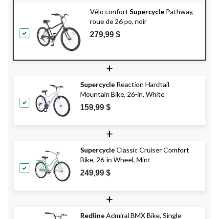
Vélo confort
Supercycle
Pathway,
roue de 26 po, noir
279,99 $
+
Supercycle
Reaction Hardtail
Mountain Bike, 26-in, White
159,99 $
+
Supercycle
Classic Cruiser Comfort
Bike, 26-in Wheel, Mint
249,99 $
+
Redline
Admiral BMX Bike, Single