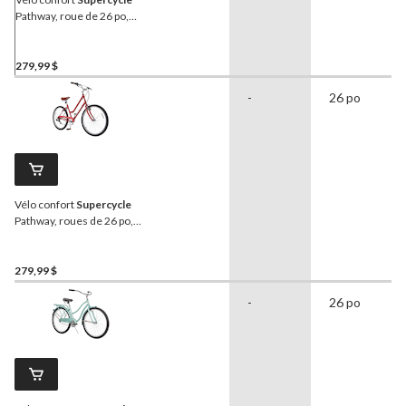
Pathway, roue de 26 po,
noir
279,99 $
-
26 po
Vélo confort
Supercycle
Pathway, roues de 26 po,
rouge
279,99 $
-
26 po