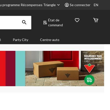
u programme Récompenses Triangle
Se connecter
EN
État de
command
é
Party City
Centre-auto