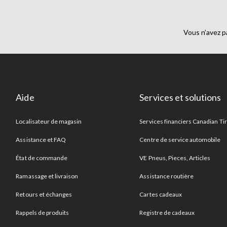
Vous n’avez p
Aide
Services et solutions
Localisateur de magasin
Services financiers Canadian Ti
Assistance et FAQ
Centre de service automobile
État de commande
VE Pneus, Pieces, Articles
Ramassage et livraison
Assistance routière
Retours et échanges
Cartes cadeaux
Rappels de produits
Registre de cadeaux