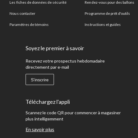
Les fiches de données de sécurité
Rendez-vous pour des ballons
Nous contacter
Programme de prêt d'outils
Paramètres de témoins
Instructions et guides
Soyez le premier à savoir
Recevez votre prospectus hebdomadaire
directement par e-mail
S'inscrire
Téléchargez l'appli
Scannez le code QR pour commencer à magasiner
plus intelligemment
En savoir plus