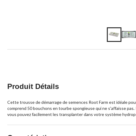
Produit Détails
Cette trousse de démarrage de semences Root Farm est idéale pour 
comprend 50 bouchons en tourbe spongieuse qui ne s'affaisse pas. Il s
vous pouvez facilement les transplanter dans votre système hydrop