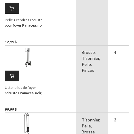
Pelle à cendres robuste
pour foyer
Panacea
, noir
12,99 $
Brosse,
4
Tisonnier,
Pelle,
Pinces
Ustensiles de foyer
robustes
Panacea
, noir,
paq. 5
99,99 $
Tisonnier,
3
Pelle,
Brosse