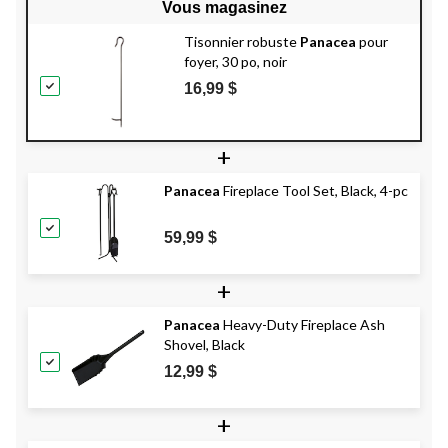
Vous magasinez
Tisonnier robuste
Panacea
pour
foyer, 30 po, noir
16,99 $
+
Panacea
Fireplace Tool Set, Black, 4-pc
59,99 $
+
Panacea
Heavy-Duty Fireplace Ash
Shovel, Black
12,99 $
+