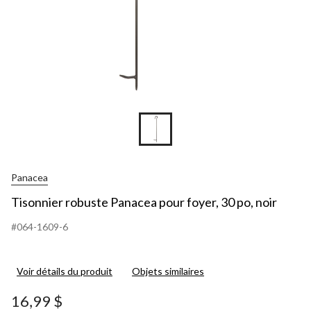
Panacea
Tisonnier robuste Panacea pour foyer, 30 po, noir
#064-1609-6
Voir détails du produit
Objets similaires
16,99 $