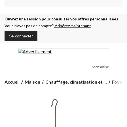
Ouvrez une session pour consulter vos offres personnalisées
Vous n’avez pas de compte?
Adhérez maintenant
Se connecter
Sponsorisé
Accueil
Maison
Chauffage, climatisation et ...
Foyers