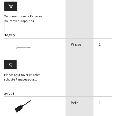
Tisonnier robuste
Panacea
pour foyer, 30 po, noir
16,99 $
Pinces
1
Pinces pour foyer en acier
robuste
Panacea
pour
bûches, 30 po, noir
24,99 $
Pelle
1