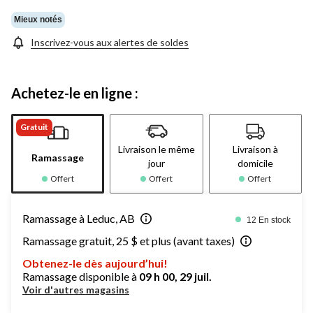
Mieux notés
Inscrivez-vous aux alertes de soldes
Achetez-le en ligne :
Gratuit
Livraison le même
Livraison à
Ramassage
jour
domicile
Offert
Offert
Offert
Ramassage à Leduc, AB
12 En stock
Ramassage gratuit, 25 $ et plus (avant taxes)
Obtenez-le dès aujourd’hui!
Ramassage disponible à
09 h 00, 29 juil.
Voir d'autres magasins