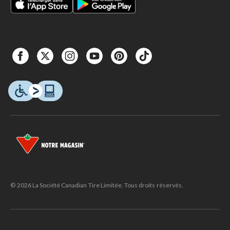
© 2026 La Société Canadian Tire Limitée. Tous droits réservés.