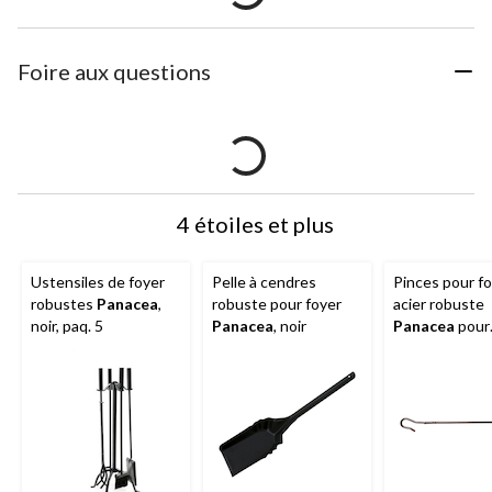
Foire aux questions
4 étoiles et plus
Ustensiles de foyer
Pelle à cendres
Pinces pour f
robustes
Panacea
,
robuste pour foyer
acier robuste
noir, paq. 5
Panacea
, noir
Panacea
pour
bûches, 30 po,