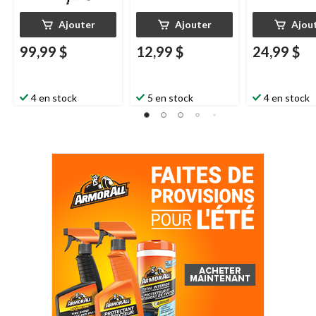
Ajouter
Ajouter
Ajou
99,99 $
12,99 $
24,99 $
4 en stock
5 en stock
4 en stock