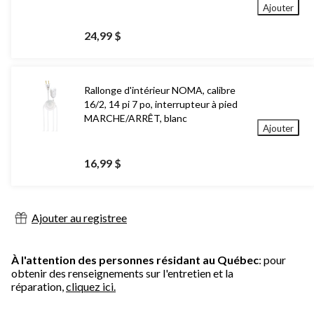
Ajouter
24,99 $
Rallonge d'intérieur NOMA, calibre
16/2, 14 pi 7 po, interrupteur à pied
MARCHE/ARRÊT, blanc
Ajouter
16,99 $
Ajouter au registree
À l'attention des personnes résidant au Québec
: pour
obtenir des renseignements sur l'entretien et la
réparation,
cliquez ici.