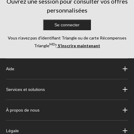
Ouvrez une session pour consulter vos offres
personnalisées
Se connecter
Vous n’avez pas d’identifiant Triangle ou de carte Récompenses
MD
Triangle
?
S’inscrire maintenant
Aide
Services et solutions
À propos de nous
Légale