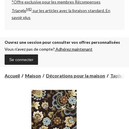
*Offre exclusive pour les membres Récompenses
MD
Triangle
sur les articles avec la livraison standard.
En
savoir plus
Ouvrez une session pour consulter vos offres personnalisées
Vous n’avez pas de compte?
Adhérez maintenant
Se connecter
Accueil
Maison
Décorations pour la maison
Tapis et