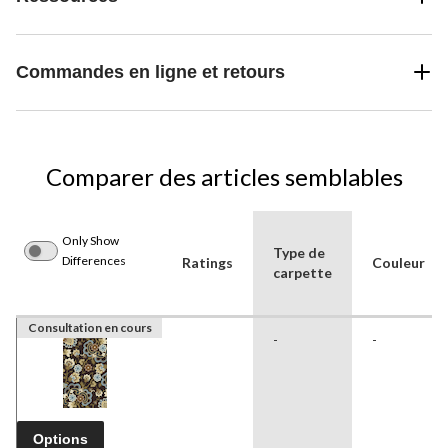
Commandes en ligne et retours
Comparer des articles semblables
Only Show
Type de
Differences
Ratings
Couleur
carpette
Consultation en cours
-
-
Options