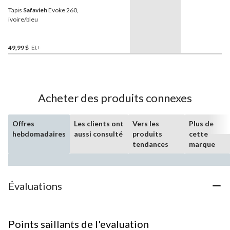
Tapis
Safavieh
Evoke 260,
ivoire/bleu
49,99 $
Et+
Acheter des produits connexes
Offres
Les clients ont
Vers les
Plus de
hebdomadaires
aussi consulté
produits
cette
tendances
marque
Évaluations
Points saillants de l'evaluation