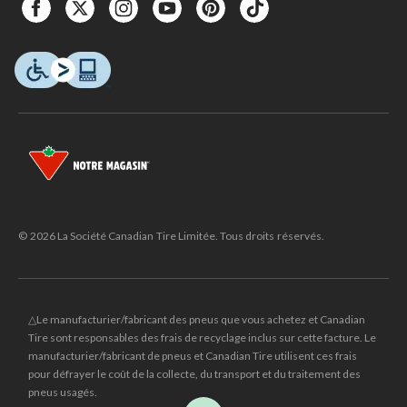
© 2026 La Société Canadian Tire Limitée. Tous droits réservés.
△Le manufacturier/fabricant des pneus que vous achetez et Canadian
Tire sont responsables des frais de recyclage inclus sur cette facture. Le
manufacturier/fabricant de pneus et Canadian Tire utilisent ces frais
pour défrayer le coût de la collecte, du transport et du traitement des
pneus usagés.