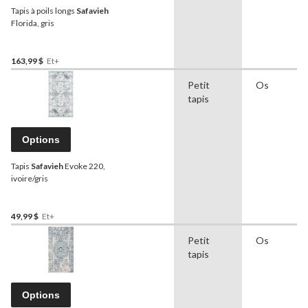
Tapis à poils longs
Safavieh
Florida, gris
163,99 $
Et+
Petit
Os
tapis
Options
Tapis
Safavieh
Evoke 220,
ivoire/gris
49,99 $
Et+
Petit
Os
tapis
Options