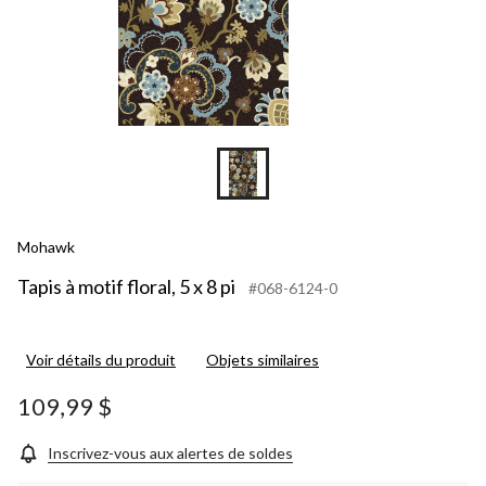
Mohawk
Tapis à motif floral, 5 x 8 pi
#068-6124-0
Voir détails du produit
Objets similaires
109,99 $
Inscrivez-vous aux alertes de soldes