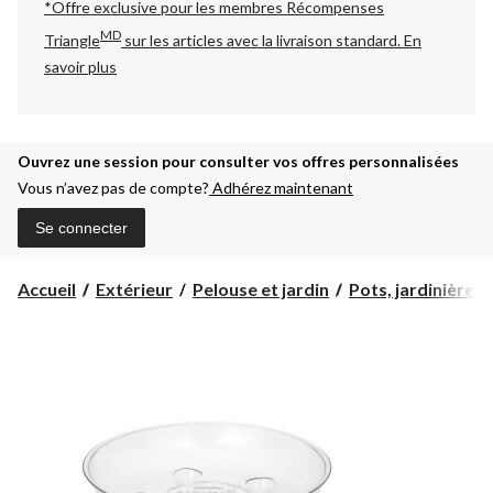
*Offre exclusive pour les membres Récompenses
MD
Triangle
sur les articles avec la livraison standard.
En
savoir plus
Ouvrez une session pour consulter vos offres personnalisées
Vous n’avez pas de compte?
Adhérez maintenant
Se connecter
Accueil
Extérieur
Pelouse et jardin
Pots, jardinières 