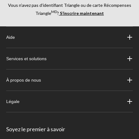
Vous n’avez pas d’identifiant Triangle ou de carte Récompenses
MD
Triangle
?
S’inscrire maintenant
Aide
Services et solutions
À propos de nous
Légale
Soyez le premier à savoir