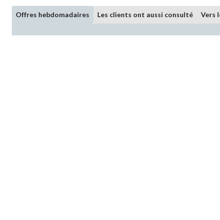
Offres hebdomadaires
Les clients ont aussi consulté
Vers 