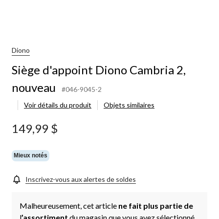
Diono
Siège d'appoint Diono Cambria 2,
nouveau
#046-9045-2
Voir détails du produit
Objets similaires
149,99 $
Mieux notés
Inscrivez-vous aux alertes de soldes
Malheureusement, cet article
ne fait plus partie de
l
’assortiment
du magasin que vous avez sélectionné