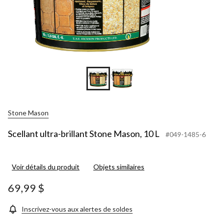
Stone Mason
Scellant ultra-brillant Stone Mason, 10 L
#049-1485-6
Voir détails du produit
Objets similaires
69,99 $
Inscrivez-vous aux alertes de soldes