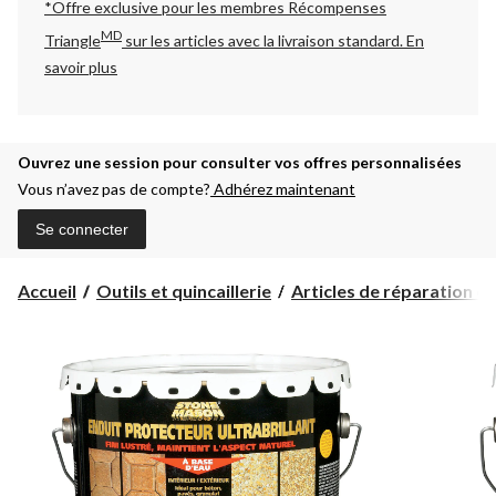
*Offre exclusive pour les membres Récompenses
MD
Triangle
sur les articles avec la livraison standard.
En
savoir plus
Ouvrez une session pour consulter vos offres personnalisées
Vous n’avez pas de compte?
Adhérez maintenant
Se connecter
Accueil
Outils et quincaillerie
Articles de réparation et d