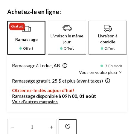
Achetez-le en ligne :
Gratuit
Livraison le même
Livraison à
Ramassage
jour
domicile
Offert
Offert
Offert
Ramassage à Leduc, AB
7 En stock
Vous en voulez plus?
Ramassage gratuit, 25 $ et plus (avant taxes)
Obtenez-le dès aujourd’hui!
Ramassage disponible à
09 h 00, 01 août
Voir d'autres magasins