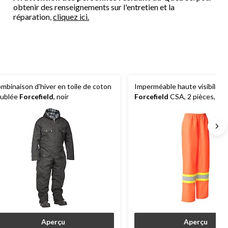
obtenir des renseignements sur l'entretien et la
réparation,
cliquez ici.
mbinaison d'hiver en toile de coton
Imperméable haute visibilité
ublée
Forcefield
, noir
Forcefield
CSA, 2 pièces, da
Aperçu
Aperçu