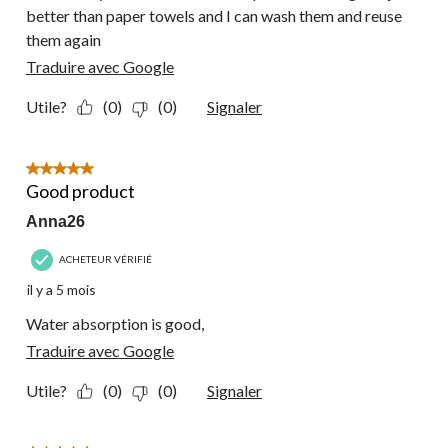
better than paper towels and I can wash them and reuse
them again
Traduire avec Google
Utile?
(0)
(0)
Signaler
5 étoile(s) sur 5.
Good product
Anna26
ACHETEUR VÉRIFIÉ
il y a 5 mois
Water absorption is good,
Traduire avec Google
Utile?
(0)
(0)
Signaler