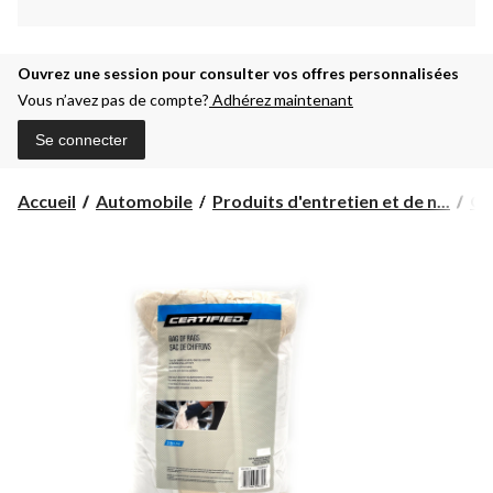
Ouvrez une session pour consulter vos offres personnalisées
Vous n’avez pas de compte?
Adhérez maintenant
Se connecter
Accueil
Automobile
Produits d'entretien et de n...
Ou