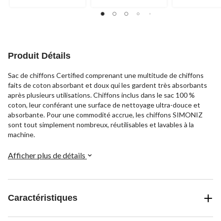
évaluations
évaluations
évaluations
Produit Détails
Sac de chiffons Certified comprenant une multitude de chiffons
faits de coton absorbant et doux qui les gardent très absorbants
après plusieurs utilisations. Chiffons inclus dans le sac 100 %
coton, leur conférant une surface de nettoyage ultra-douce et
absorbante. Pour une commodité accrue, les chiffons SIMONIZ
sont tout simplement nombreux, réutilisables et lavables à la
machine.
Afficher plus de détails
Caractéristiques