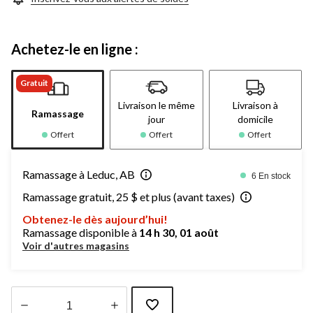
Achetez-le en ligne :
Gratuit
Livraison le même
Livraison à
Ramassage
jour
domicile
Offert
Offert
Offert
Ramassage à Leduc, AB
6 En stock
Ramassage gratuit, 25 $ et plus (avant taxes)
Obtenez-le dès aujourd’hui!
Ramassage disponible à
14 h 30, 01 août
Voir d'autres magasins