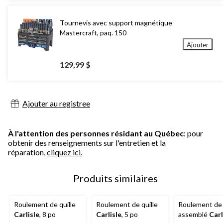
Tournevis avec support magnétique
Mastercraft, paq. 150
Ajouter
129,99 $
Ajouter au registree
À l'attention des personnes résidant au Québec
: pour
obtenir des renseignements sur l'entretien et la
réparation,
cliquez ici.
Produits similaires
Roulement de quille
Roulement de quille
Roulement de 
Carlisle
, 8 po
Carlisle
, 5 po
assemblé
Carl