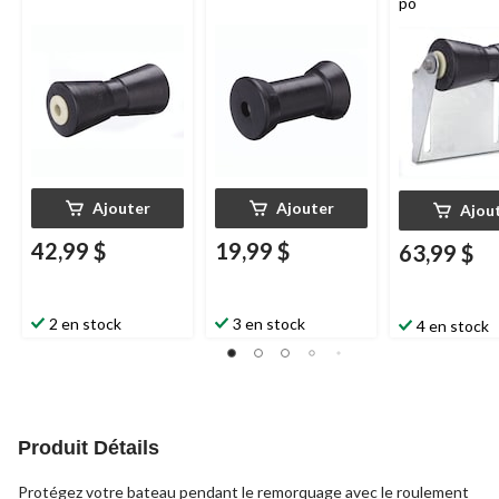
po
Ajouter
Ajouter
Ajou
42,99 $
19,99 $
63,99 $
2 en stock
3 en stock
4 en stock
Produit Détails
Protégez votre bateau pendant le remorquage avec le roulement