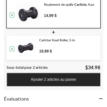
Roulement de quille
Carlisle
, 4 po
14,99 $
+
Carlstar Keel Roller, 5-in
19,99 $
$34.98
Sous-total pour 2 articles
Ajouter 2 articles au panier
Évaluations