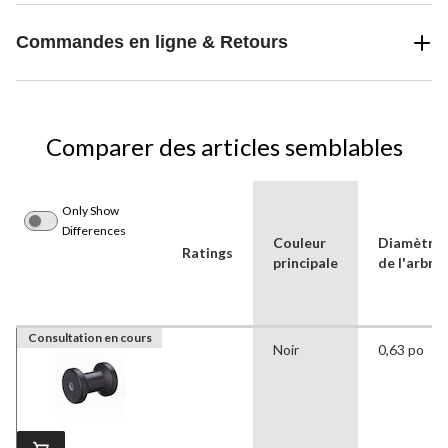
Commandes en ligne & Retours
Comparer des articles semblables
Only Show
Differences
Couleur
Diamètre
Ratings
principale
de l'arbre
Consultation en cours
Noir
0,63 po