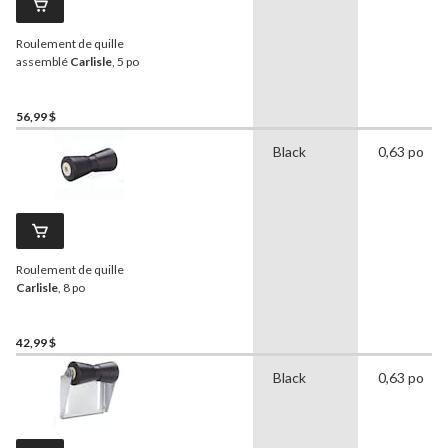
Roulement de quille
assemblé
Carlisle
, 5 po
56,99 $
Black
0,63 po
Roulement de quille
Carlisle
, 8 po
42,99 $
Black
0,63 po