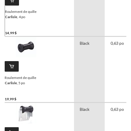
Roulement de quille
Carlisle
, 4 po
14,99 $
Black
0,63 po
Roulement de quille
Carlisle
, 5 po
19,99 $
Black
0,63 po