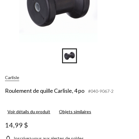
Carlisle
Roulement de quille Carlisle, 4 po
#040-9067-2
Voir détails du produit
Objets similaires
14,99 $
Inscrivez-vous aux alertes de soldes