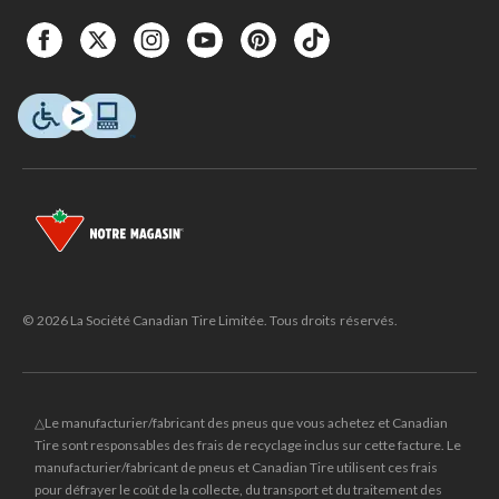
© 2026 La Société Canadian Tire Limitée. Tous droits réservés.
△Le manufacturier/fabricant des pneus que vous achetez et Canadian
Tire sont responsables des frais de recyclage inclus sur cette facture. Le
manufacturier/fabricant de pneus et Canadian Tire utilisent ces frais
pour défrayer le coût de la collecte, du transport et du traitement des