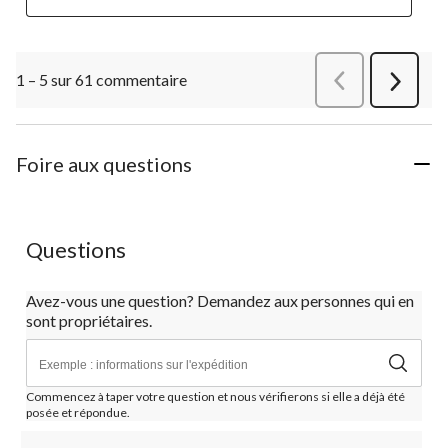
1 – 5 sur 61 commentaire
Précédentcommen
Suivant
commen
Foire aux questions
Questions
Avez-vous une question? Demandez aux personnes qui en
sont propriétaires.
Commencez à taper votre question et nous vérifierons si elle a déjà été
posée et répondue.