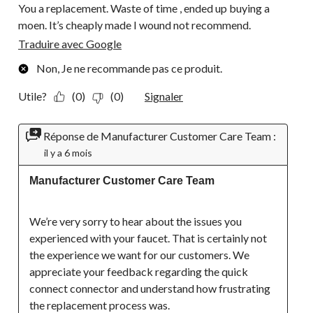
You a replacement. Waste of time , ended up buying a
moen. It’s cheaply made I wound not recommend.
Traduire avec Google
Non, Je ne recommande pas ce produit.
Utile?
(0)
(0)
Signaler
Réponse de Manufacturer Customer Care Team :
il y a 6 mois
Manufacturer Customer Care Team
We’re very sorry to hear about the issues you 
experienced with your faucet. That is certainly not 
the experience we want for our customers. We 
appreciate your feedback regarding the quick 
connect connector and understand how frustrating 
the replacement process was.