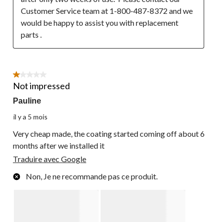
Customer Service team at 1-800-487-8372 and we 
would be happy to assist you with replacement 
parts .
1 étoile(s) sur 5.
Not impressed
Pauline
il y a 5 mois
Very cheap made, the coating started coming off about 6
months after we installed it
Traduire avec Google
Non, Je ne recommande pas ce produit.