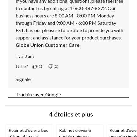
If you have any additional questions, please feel free 
to contact us by calling at 1-800-487-8372. Our 
business hours are 8:00 AM - 8:00 PM Monday 
through Friday and 9:00 AM - 6:00 PM Saturday 
EST. It is our pleasure to be able to provide you with 
support and assistance for your product purchases.
Globe Union Customer Care
il y a 3 ans
Utile?
(1)
(0)
Signaler
Traduire avec Google
4 étoiles et plus
Robinet d'évier à bec
Robinet d'évier à
Robinet d'évie
rétractable et à
double poignée
poignée simpl