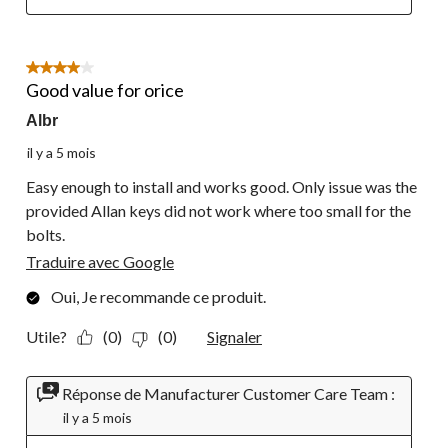
4 étoile(s) sur 5.
Good value for orice
Albr
il y a 5 mois
Easy enough to install and works good. Only issue was the
provided Allan keys did not work where too small for the
bolts.
Traduire avec Google
Oui, Je recommande ce produit.
Utile?
(0)
(0)
Signaler
Réponse de Manufacturer Customer Care Team :
il y a 5 mois