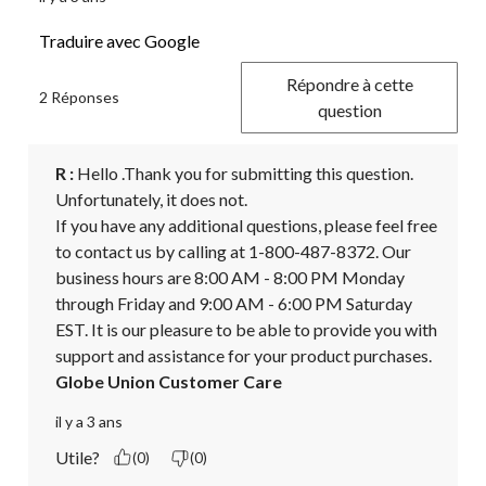
Traduire avec Google
Répondre à cette
2 Réponses
question
R :
 Hello .Thank you for submitting this question.

Unfortunately, it does not.

If you have any additional questions, please feel free 
to contact us by calling at 1-800-487-8372. Our 
business hours are 8:00 AM - 8:00 PM Monday 
through Friday and 9:00 AM - 6:00 PM Saturday 
EST. It is our pleasure to be able to provide you with 
support and assistance for your product purchases.
Globe Union Customer Care
il y a 3 ans
Utile?
(0)
(0)