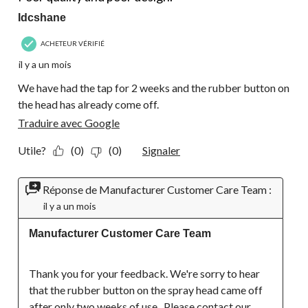
Idcshane
ACHETEUR VÉRIFIÉ
il y a un mois
We have had the tap for 2 weeks and the rubber button on
the head has already come off.
Traduire avec Google
Utile?
(0)
(0)
Signaler
Réponse de Manufacturer Customer Care Team :
il y a un mois
Manufacturer Customer Care Team
Thank you for your feedback. We're sorry to hear 
that the rubber button on the spray head came off 
after only two weeks of use.  Please contact our 