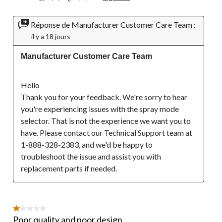
Réponse de Manufacturer Customer Care Team :
il y a 18 jours
Manufacturer Customer Care Team
Hello
Thank you for your feedback. We're sorry to hear 
you're experiencing issues with the spray mode 
selector. That is not the experience we want you to 
have. Please contact our Technical Support team at 
1-888-328-2383, and we'd be happy to 
troubleshoot the issue and assist you with 
replacement parts if needed.
1 étoile(s) sur 5.
Poor quality and poor design.