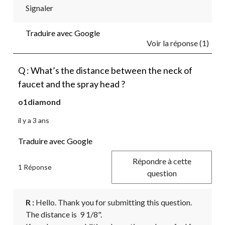
Signaler
Traduire avec Google
Voir la réponse (1)
Q : What’s the distance between the neck of
faucet and the spray head ?
o1diamond
il y a 3 ans
Traduire avec Google
Répondre à cette
1 Réponse
question
R :
 Hello. Thank you for submitting this question.

The distance is  9 1/8".
