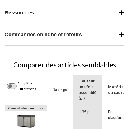
Ressources
Commandes en ligne et retours
Comparer des articles semblables
Hauteur
Only Show
une fois
Matériau
Differences
Ratings
assemblé
du cadre
(pi)
Consultation en cours
4,35 pi
En
plastique