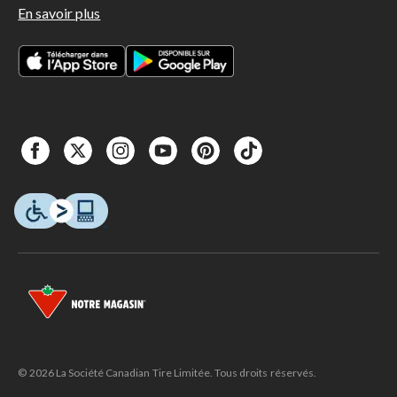
En savoir plus
© 2026 La Société Canadian Tire Limitée. Tous droits réservés.