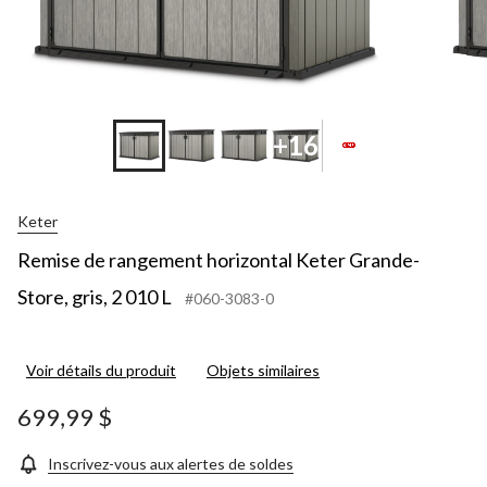
+16
Keter
Remise de rangement horizontal Keter Grande-
Store, gris, 2 010 L
#060-3083-0
Voir détails du produit
Objets similaires
699,99 $
Inscrivez-vous aux alertes de soldes