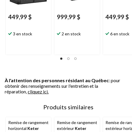
449,99 $
999,99 $
449,99 $
3 en stock
2 en stock
6 en stock
À l'attention des personnes résidant au Québec
: pour
obtenir des renseignements sur l'entretien et la
réparation,
cliquez ici.
Produits similaires
Remise de rangement
Remise de rangement
Remise de ra
horizontal
Keter
extérieur
Keter
extérieur hori