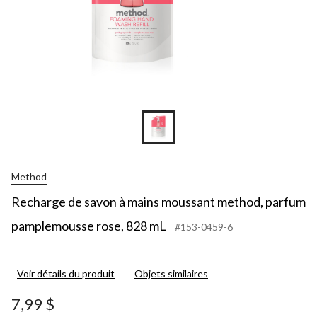
Method
Recharge de savon à mains moussant method, parfum
pamplemousse rose, 828 mL
#153-0459-6
Voir détails du produit
Objets similaires
7,99 $